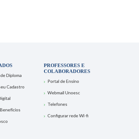
ADOS
PROFESSORES E
COLABORADORES
 de Diploma
Portal de Ensino
 seu Cadastro
Webmail Unoesc
igital
Telefones
 Benefícios
Configurar rede Wi-fi
osco