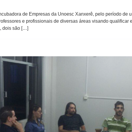
-incubadora de Empresas da Unoesc Xanxerê, pelo período de u
fessores e profissionais de diversas áreas visando qualificar e
, dois são […]