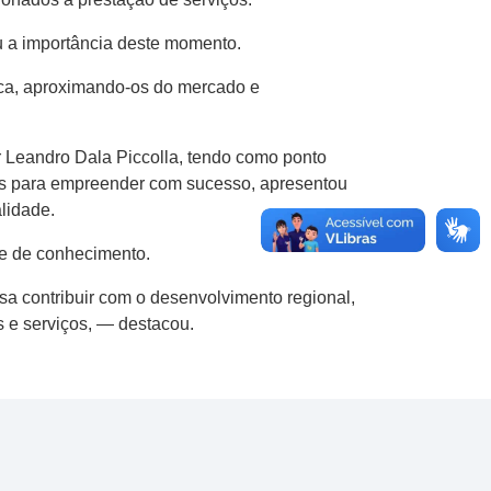
u a importância deste momento.
tica, aproximando-os do mercado e
or Leandro Dala Piccolla, tendo como ponto
cas para empreender com sucesso, apresentou
lidade.
e de conhecimento.
sa contribuir com o desenvolvimento regional,
 e serviços, — destacou.