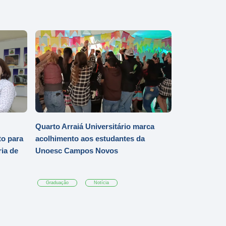
Quarto Arraiá Universitário marca
o para
acolhimento aos estudantes da
ia de
Unoesc Campos Novos
Graduação
Notícia