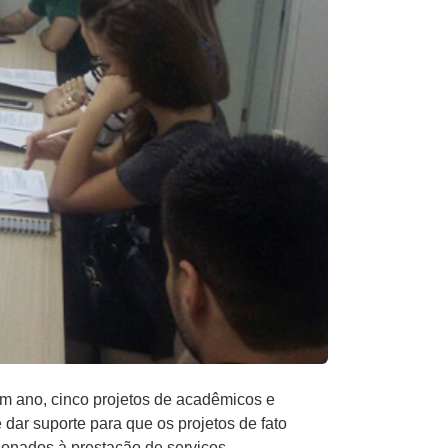
m ano, cinco projetos de acadêmicos e
 dar suporte para que os projetos de fato
ionados à prestação de serviços.