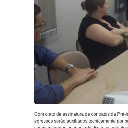
Com o ato de assinatura de contratos da Pré
egressos serão auxiliados tecnicamente por pro
sejam inseridos no mercado. Entre os projetos