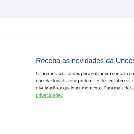
Receba as novidades da Unoe
Usaremos seus dados para entrar em contato c
correlacionadas que podem ser de seu interesse.
divulgação, a qualquer momento. Para mais detal
privacidade.