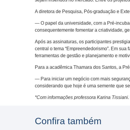
A diretora de Pesquisa, Pós-graduação e Ext
— O papel da universidade, com a Pré-incubad
consequentemente fomentar a criatividade, g
Após as assinaturas, os participantes prestig
central o tema “Empreendedorismo”. Em sua f
ferramentas de gestão e planejamento e moti
Para a acadêmica Thamara dos Santos, a Pré
— Para iniciar um negócio com mais segurança
considerando que hoje é uma semente que se p
*Com informações professora Karina Tissiani.
Confira também