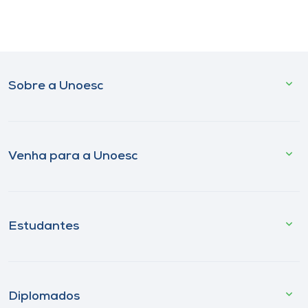
Sobre a Unoesc
Venha para a Unoesc
Estudantes
Diplomados