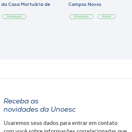
da Casa Mortuária de
Campos Novos
Tangará
Graduação
Graduação
Notícia
Receba as
novidades da Unoesc
Usaremos seus dados para entrar em contato
com você sobre informações correlacionadas que