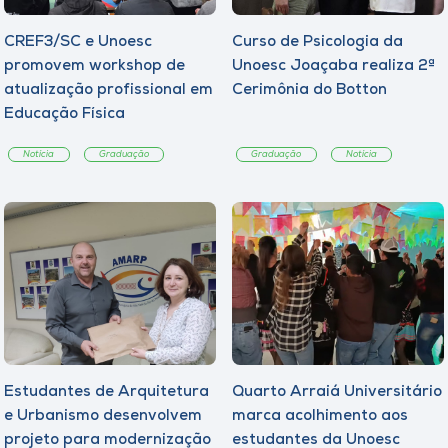
CREF3/SC e Unoesc
Curso de Psicologia da
promovem workshop de
Unoesc Joaçaba realiza 2ª
atualização profissional em
Cerimônia do Botton
Educação Física
Notícia
Graduação
Graduação
Notícia
Estudantes de Arquitetura
Quarto Arraiá Universitário
e Urbanismo desenvolvem
marca acolhimento aos
projeto para modernização
estudantes da Unoesc