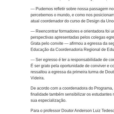
— Pudemos refletir sobre nossa passagem no 
percebemos o mundo, e como nos posicionamo
atual coordenador do curso de Design da Un
— Reencontrar formadores e orientadora foi 
perspectivas apresentadas pelos colegas egre
Grata pelo convite — afirmou a egressa da s
Educação da Coordenadoria Regional de Edu
— Ser egresso é ter a responsabilidade de con
É ser grato pela oportunidade de conviver e 
ressaltou a egressa da primeira turma de Dou
Videira.
De acordo com a coordenadora do Programa, pr
finalidade também sensibilizar os estudantes
sua especialização.
Para o professor Doutor Anderson Luiz Tedesc