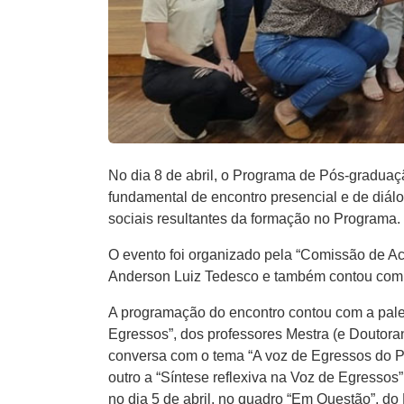
No dia 8 de abril, o Programa de Pós-gradua
fundamental de encontro presencial e de diálo
sociais resultantes da formação no Programa.
O evento foi organizado pela “Comissão de A
Anderson Luiz Tedesco e também contou com 
A programação do encontro contou com a pale
Egressos”, dos professores Mestra (e Doutor
conversa com o tema “A voz de Egressos do P
outro a “Síntese reflexiva na Voz de Egressos
no dia 5 de abril, no quadro “Em Questão”, d