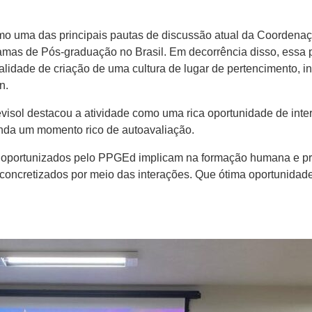
omo uma das principais pautas de discussão atual da Coordena
ramas de Pós-graduação no Brasil. Em decorrência disso, ess
alidade de criação de uma cultura de lugar de pertencimento, i
n.
evisol destacou a atividade como uma rica oportunidade de int
inda um momento rico de autoavaliação.
portunizados pelo PPGEd implicam na formação humana e prof
 concretizados por meio das interações. Que ótima oportunidad