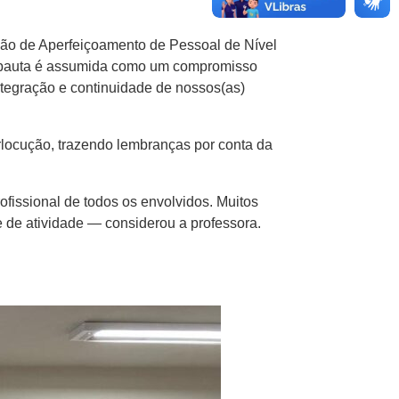
ção de Aperfeiçoamento de Pessoal de Nível
a pauta é assumida como um compromisso
ntegração e continuidade de nossos(as)
erlocução, trazendo lembranças por conta da
issional de todos os envolvidos. Muitos
e de atividade — considerou a professora.