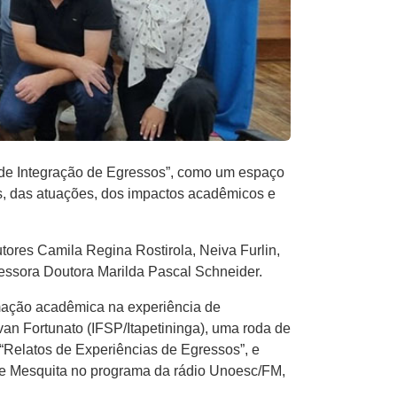
 de Integração de Egressos”, como um espaço
os, das atuações, dos impactos acadêmicos e
res Camila Regina Rostirola, Neiva Furlin,
ssora Doutora Marilda Pascal Schneider.
rmação acadêmica na experiência de
n Fortunato (IFSP/Itapetininga), uma roda de
Relatos de Experiências de Egressos”, e
line Mesquita no programa da rádio Unoesc/FM,