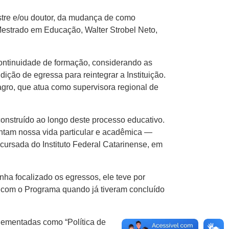
tre e/ou doutor, da mudança de como
estrado em Educação, Walter Strobel Neto,
ontinuidade de formação, considerando as
ção de egressa para reintegrar a Instituição.
gro, que atua como supervisora regional de
construído ao longo deste processo educativo.
entam nossa vida particular e acadêmica —
ursada do Instituto Federal Catarinense, em
ha focalizado os egressos, ele teve por
s com o Programa quando já tiveram concluído
lementadas como “Política de