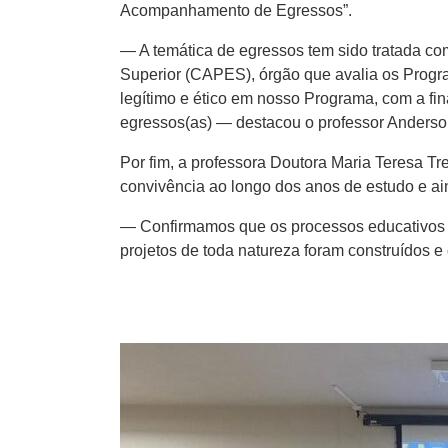
Acompanhamento de Egressos”.
— A temática de egressos tem sido tratada c
Superior (CAPES), órgão que avalia os Prog
legítimo e ético em nosso Programa, com a fin
egressos(as) — destacou o professor Anderso
Por fim, a professora Doutora Maria Teresa Tr
convivência ao longo dos anos de estudo e a
— Confirmamos que os processos educativos o
projetos de toda natureza foram construídos e