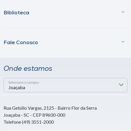
Biblioteca
Fale Conosco
Onde estamos
Selecione o campus
Rua Getúlio Vargas, 2125 - Bairro Flor da Serra
Joaçaba - SC - CEP 89600-000
Telefone (49) 3551-2000