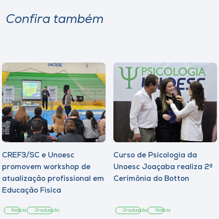
Confira também
CREF3/SC e Unoesc
Curso de Psicologia da
promovem workshop de
Unoesc Joaçaba realiza 2ª
atualização profissional em
Cerimônia do Botton
Educação Física
Notícia
Graduação
Graduação
Notícia