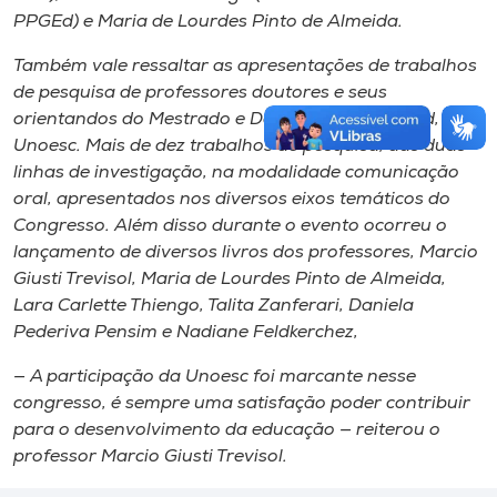
PPGEd) e Maria de Lourdes Pinto de Almeida.
Também vale ressaltar as apresentações de trabalhos
de pesquisa de professores doutores e seus
orientandos do Mestrado e Doutorado do PPGEd,
Unoesc. Mais de dez trabalhos de pesquisa, das duas
linhas de investigação, na modalidade comunicação
oral, apresentados nos diversos eixos temáticos do
Congresso. Além disso durante o evento ocorreu o
lançamento de diversos livros dos professores, Marcio
Giusti Trevisol, Maria de Lourdes Pinto de Almeida,
Lara Carlette Thiengo, Talita Zanferari, Daniela
Pederiva Pensim e Nadiane Feldkerchez,
— A participação da Unoesc foi marcante nesse
congresso, é sempre uma satisfação poder contribuir
para o desenvolvimento da educação — reiterou o
professor Marcio Giusti Trevisol.