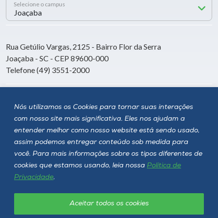
Selecione o campus
Rua Getúlio Vargas, 2125 - Bairro Flor da Serra
Joaçaba - SC - CEP 89600-000
Telefone (49) 3551-2000
Siga a Unoesc
Nós utilizamos os Cookies para tornar suas interações
com nosso site mais significativa. Eles nos ajudam a
entender melhor como nosso website está sendo usado,
assim podemos entregar conteúdo sob medida para
você. Para mais informações sobre os tipos diferentes de
cookies que estamos usando, leia nossa
Política de
Privacidade
.
Aceitar todos os cookies
Política de privacidade
LGPD