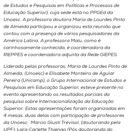
de Estudos e Pesquisas em Políticas e Processos de
Educação Superior), cuja sede está no PPGEd da
Unoesc. A professora doutora Maria de Lourdes Pinto
de Almeida participou e organizou esta reunião que
contou com a presença de vários pesquisadores da
América Latina. A professora Malu, como é
carinhosamente conhecida, é coordenadora da
RIEPPES e coordenadora adjunta da Rede GIEPES.
Liderado pelas professoras, Maria de Lourdes Pinto de
Almeida, (Unoesc) e Elisabete Monteiro de Aguiar
Pereira (Unicamp), o Grupo Internacional de Estudos e
Pesquisas em Educação Superior, esteve presente no
evento apresentando os resultados parciais da
pesquisa sobre Internacionalização da Educação
Superior. Estas apresentações foram organizadas em
4 mesas, duas delas com participação de professores
da Unoesc: Marcio Giusti Trevisol, (doutorando pela
UPF); Lara Carlette Thiengo (Pós doutoranda do