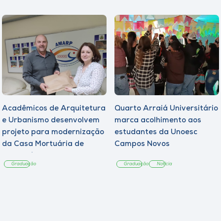
Acadêmicos de Arquitetura
Quarto Arraiá Universitário
e Urbanismo desenvolvem
marca acolhimento aos
projeto para modernização
estudantes da Unoesc
da Casa Mortuária de
Campos Novos
Tangará
Graduação
Graduação
Notícia