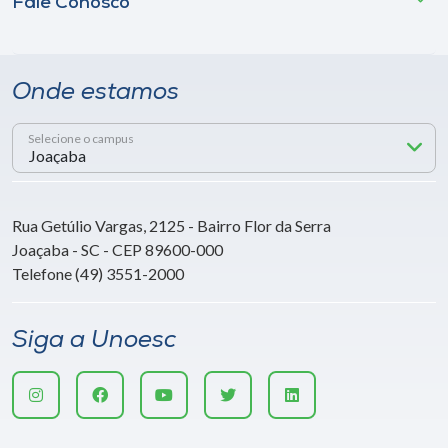
Fale Conosco
Onde estamos
Selecione o campus
Rua Getúlio Vargas, 2125 - Bairro Flor da Serra
Joaçaba - SC - CEP 89600-000
Telefone (49) 3551-2000
Siga a Unoesc