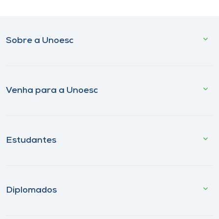
Sobre a Unoesc
Venha para a Unoesc
Estudantes
Diplomados