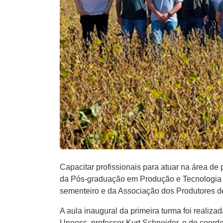
Capacitar profissionais para atuar na área de
da Pós-graduação em Produção e Tecnologia 
sementeiro e da Associação dos Produtores d
A aula inaugural da primeira turma foi realiz
Unoesc, professor Kurt Schneider, e do coor