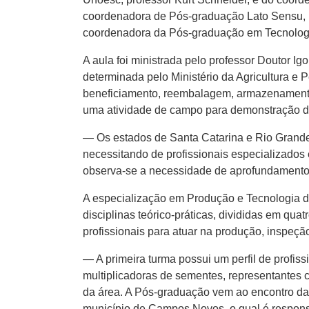
coordenadora de Pós-graduação Lato Sensu, pr
coordenadora da Pós-graduação em Tecnologia
A aula foi ministrada pelo professor Doutor I
determinada pelo Ministério da Agricultura e P
beneficiamento, reembalagem, armazenamento,
uma atividade de campo para demonstração de
— Os estados de Santa Catarina e Rio Grande
necessitando de profissionais especializados 
observa-se a necessidade de aprofundamento 
A especialização em Produção e Tecnologia d
disciplinas teórico-práticas, divididas em qua
profissionais para atuar na produção, inspeçã
— A primeira turma possui um perfil de profis
multiplicadoras de sementes, representantes 
da área. A Pós-graduação vem ao encontro da i
município de Campos Novos, o qual é respon