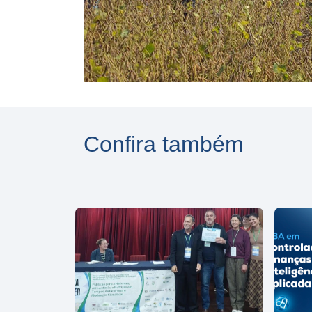
Confira também