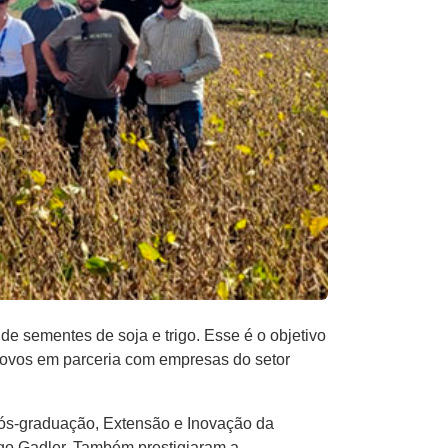
de sementes de soja e trigo. Esse é o objetivo
ovos em parceria com empresas do setor
 Pós-graduação, Extensão e Inovação da
go Gadler. Também prestigiaram a