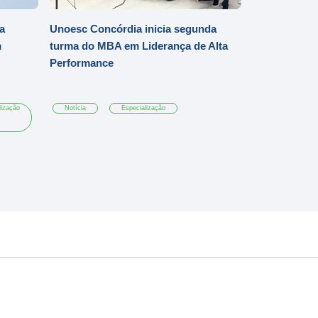
a
Unoesc Concórdia inicia segunda
m
turma do MBA em Liderança de Alta
Performance
lização
Notícia
Especialização