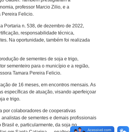
mia, professor Marcio Zilio, e a
Pereira Felicio.
 a Portaria n. 538, de dezembro de 2022,
tificação, responsabilidade técnica,
es. Na oportunidade, também foi realizada
rodução de sementes de soja e trigo,
or sementeiro para o município e a região,
sora Tamara Pereira Felicio.
ração de 16 meses, em encontros mensais. As
as específicas de atuação, visando aperfeiçoar
a e trigo.
ta por colaboradores de cooperativas
 analistas de sementes e demais profissionais
rasil e, particularmente, da soja no
das em Santa Catarina — enaltece a