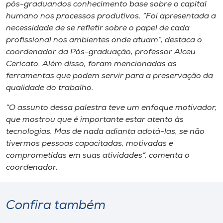
Museu
pós-graduandos conhecimento base sobre o capital
humano nos processos produtivos. “Foi apresentada a
necessidade de se refletir sobre o papel de cada
Unoesc
profissional nos ambientes onde atuam”, destaca o
Store
coordenador da Pós-graduação, professor Alceu
Cericato. Além disso, foram mencionadas as
ferramentas que podem servir para a preservação da
qualidade do trabalho.
Selecione
o idioma
“O assunto dessa palestra teve um enfoque motivador,
que mostrou que é importante estar atento às
tecnologias. Mas de nada adianta adotá-las, se não
tivermos pessoas capacitadas, motivadas e
A+
comprometidas em suas atividades”, comenta o
A-
coordenador.
Confira também