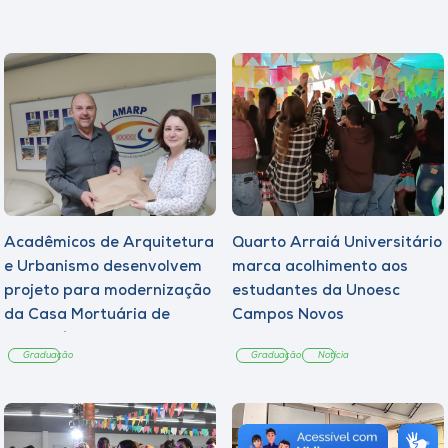
Acadêmicos de Arquitetura
Quarto Arraiá Universitário
e Urbanismo desenvolvem
marca acolhimento aos
projeto para modernização
estudantes da Unoesc
da Casa Mortuária de
Campos Novos
Tangará
Graduação
Graduação
Notícia