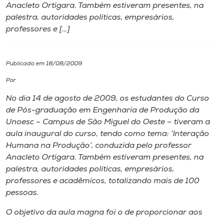
Anacleto Ortigara. Também estiveram presentes, na
palestra, autoridades políticas, empresários,
I.nova
professores e […]
Diplomados
Publicado em 18/08/2009
Cultura
Por
No dia 14 de agosto de 2009, os estudantes do Curso
CPA
de Pós-graduação em Engenharia de Produção da
Unoesc – Campus de São Miguel do Oeste – tiveram a
aula inaugural do curso, tendo como tema: ‘Interação
Biblioteca
Humana na Produção’, conduzida pelo professor
Anacleto Ortigara. Também estiveram presentes, na
Editora
palestra, autoridades políticas, empresários,
professores e acadêmicos, totalizando mais de 100
pessoas.
Rádio
O objetivo da aula magna foi o de proporcionar aos