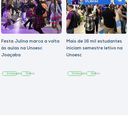
Festa Julina marca a volta
Mais de 16 mil estudantes
às aulas na Unoesc
iniciam semestre letivo na
Joaçaba
Unoesc
Graduação
Notícia
Graduação
Notícia