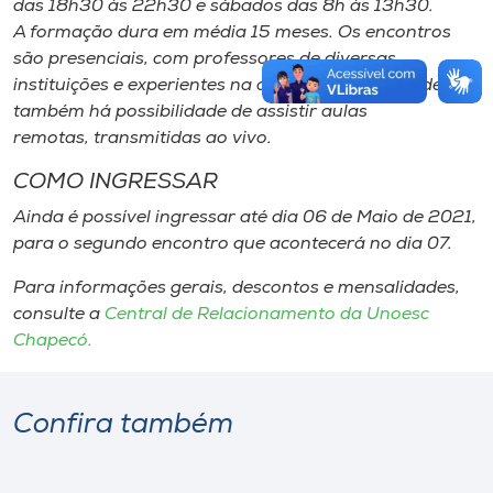
das 18h30 às 22h30 e sábados das 8h às 13h30.
A formação dura em média 15 meses. Os encontros
são presenciais, com professores de diversas
instituições e experientes na área. Devido a pandemia,
também há possibilidade de assistir aulas
remotas, transmitidas ao vivo.
COMO INGRESSAR
Ainda é possível ingressar até dia 06 de Maio de 2021,
para o segundo encontro que acontecerá no dia 07.
Para informações gerais, descontos e mensalidades,
consulte a
Central de Relacionamento da Unoesc
Chapecó.
Confira também