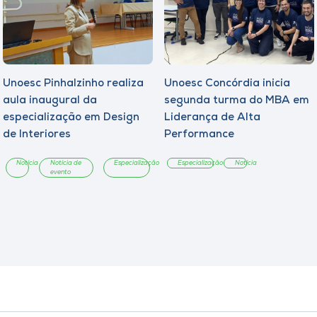
Unoesc Pinhalzinho realiza
Unoesc Concórdia inicia
aula inaugural da
segunda turma do MBA em
especialização em Design
Liderança de Alta
de Interiores
Performance
Notícia
Notícia de
Especialização
Especialização
Notícia
evento