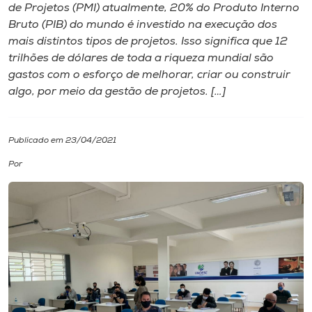
de Projetos (PMI) atualmente, 20% do Produto Interno
Bruto (PIB) do mundo é investido na execução dos
I.nova
mais distintos tipos de projetos. Isso significa que 12
trilhões de dólares de toda a riqueza mundial são
Diplomados
gastos com o esforço de melhorar, criar ou construir
algo, por meio da gestão de projetos. […]
Cultura
Publicado em 23/04/2021
CPA
Por
Biblioteca
Editora
Rádio