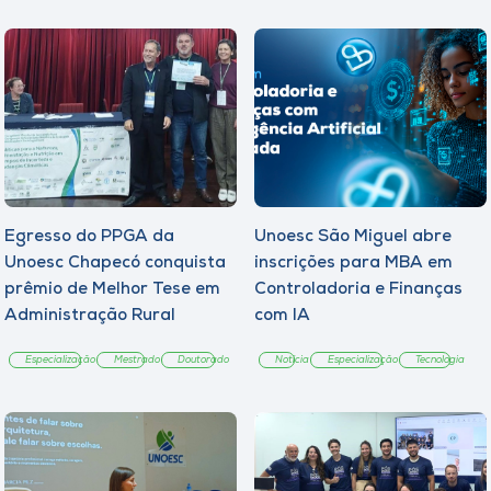
Egresso do PPGA da
Unoesc São Miguel abre
Unoesc Chapecó conquista
inscrições para MBA em
prêmio de Melhor Tese em
Controladoria e Finanças
Administração Rural
com IA
Especialização
Mestrado
Doutorado
Notícia
Especialização
Tecnologia