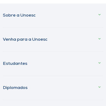
Sobre a Unoesc
Venha para a Unoesc
Estudantes
Diplomados