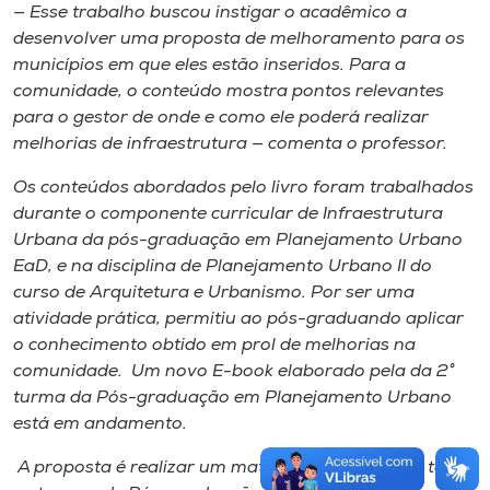
— Esse trabalho buscou instigar o acadêmico a
desenvolver uma proposta de melhoramento para os
municípios em que eles estão inseridos. Para a
comunidade, o conteúdo mostra pontos relevantes
para o gestor de onde e como ele poderá realizar
melhorias de infraestrutura — comenta o professor.
Os conteúdos abordados pelo livro foram trabalhados
durante o componente curricular de Infraestrutura
Urbana da pós-graduação em Planejamento Urbano
EaD, e na disciplina de Planejamento Urbano II do
curso de Arquitetura e Urbanismo. Por ser uma
atividade prática, permitiu ao pós-graduando aplicar
o conhecimento obtido em prol de melhorias na
comunidade. Um novo E-book elaborado pela da 2°
turma da Pós-graduação em Planejamento Urbano
está em andamento.
A proposta é realizar um material como este em todas