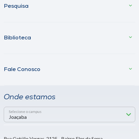
Pesquisa
Biblioteca
Fale Conosco
Onde estamos
Selecione o campus
Rua Getúlio Vargas, 2125 - Bairro Flor da Serra