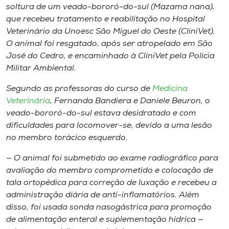
soltura de um veado-bororó-do-sul (
Mazama nana
),
que recebeu tratamento e reabilitação no Hospital
Veterinário da Unoesc São Miguel do Oeste (CliniVet).
O animal foi resgatado, após ser atropelado em São
José do Cedro, e encaminhado à CliniVet pela Polícia
Militar Ambiental.
Segundo as professoras do curso de
Medicina
Veterinária
, Fernanda Bandiera e Daniele Beuron, o
veado-bororó-do-sul estava desidratado e com
dificuldades para locomover-se, devido a uma lesão
no membro torácico esquerdo.
— O animal foi submetido ao exame radiográfico para
avaliação do membro comprometido e colocação de
tala ortopédica para correção de luxação e recebeu a
administração diária de anti-inflamatórios. Além
disso, foi usada sonda nasogástrica para promoção
de alimentação enteral e suplementação hídrica —