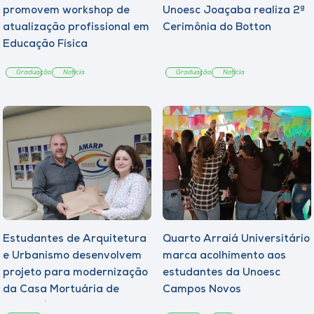
promovem workshop de
Unoesc Joaçaba realiza 2ª
atualização profissional em
Cerimônia do Botton
Educação Física
Graduação
Notícia
Graduação
Notícia
Estudantes de Arquitetura
Quarto Arraiá Universitário
e Urbanismo desenvolvem
marca acolhimento aos
projeto para modernização
estudantes da Unoesc
da Casa Mortuária de
Campos Novos
Tangará