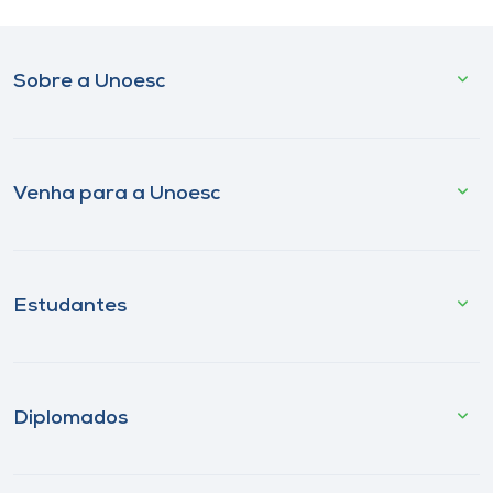
Sobre a Unoesc
Venha para a Unoesc
Estudantes
Diplomados