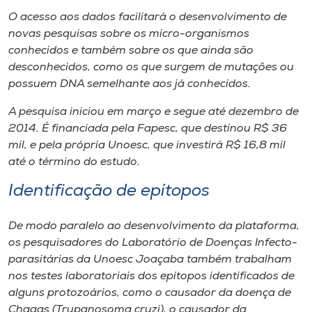
O acesso aos dados facilitará o desenvolvimento de
novas pesquisas sobre os micro-organismos
conhecidos e também sobre os que ainda são
desconhecidos, como os que surgem de mutações ou
possuem DNA semelhante aos já conhecidos.
A pesquisa iniciou em março e segue até dezembro de
2014. É financiada pela Fapesc, que destinou R$ 36
mil, e pela própria Unoesc, que investirá R$ 16,8 mil
até o término do estudo.
Identificação de epítopos
De modo paralelo ao desenvolvimento da plataforma,
os pesquisadores do Laboratório de Doenças Infecto-
parasitárias da Unoesc Joaçaba também trabalham
nos testes laboratoriais dos epítopos identificados de
alguns protozoários, como o causador da doença de
Chagas (Trypanosoma cruzi), o causador da