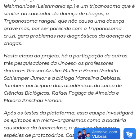
leishmaniose (Leishmania sp.) e um tripanosoma que é
similar ao causador da doença de chagas, o
Trypanosoma rangeli, que não causa uma doença
grave mas, por ser parecido com o Trypanosoma
cruzi, gera problemas nos diagnósticos da doença de
chagas.
Nesta etapa do projeto, há a participação de outros
três pesquisadores da Unoesc: os professores
doutores Gerson Azulim Muller e Bruno Rodolfo
Schlemper Junior e a bióloga Marcelina Debiassi.
Também participam dois acadêmicos do curso de
Ciências Biológicas: Rafael Fogaça de Almeida e
Maiara Anschau Floriani.
Após os testes da plataforma, essa equipe investigará
os epítopos em micro-organismos como a bactéria
causadora da tuberculose, o vírus da dengue e
espécies de protozoários. Caso cheguem à