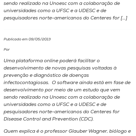
sendo realizado na Unoesc com a colaboração de
universidades como a UFSC e a UDESC e de
I.nova
pesquisadores norte-americanos do Centeres for […]
Diplomados
Publicado em 09/05/2013
Cultura
Por
Uma plataforma online poderá facilitar o
CPA
desenvolvimento de novas pesquisas voltadas à
prevenção e diagnóstico de doenças
infectocontagiosas. O software ainda está em fase de
Biblioteca
desenvolvimento por meio de um estudo que vem
sendo realizado na Unoesc com a colaboração de
Editora
universidades como a UFSC e a UDESC e de
pesquisadores norte-americanos do Centeres for
Disease Control and Prevention (CDC).
Rádio
Quem explica é o professor Glauber Wagner, biólogo e