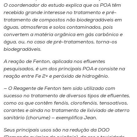
O coordenador do estudo explica que os POA têm
recebido grande interesse no tratamento e pré-
tratamento de compostos não biodegradáveis em
águas, atmosferas e solos contaminados, pois
convertem a matéria orgânica em gás carbônico e
água, ou, no caso de pré-tratamentos, torna-os
biodegradáveis.
A reação de Fenton, aplicada nos efluentes
pesquisados, é um dos principais POA e consiste na
reação entre Fe 2+ e peróxido de hidrogênio.
— O Reagente de Fenton tem sido utilizado com
sucesso no tratamento de diversos tipos de efluentes,
como os que contêm fenóis, clorofenóis, tensoativos,
corantes e ainda no tratamento de lixiviado de aterro
sanitário (chorume) — exemplifica Jean.
Seus principais usos são na redução da DQO