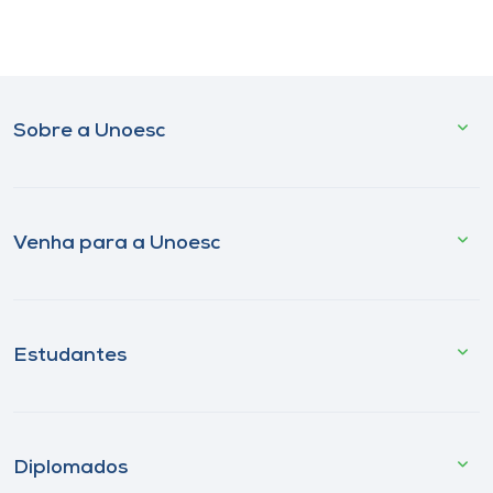
Sobre a Unoesc
Venha para a Unoesc
Estudantes
Diplomados