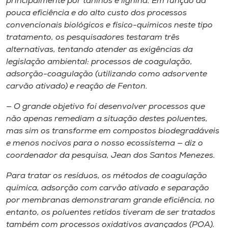
principalmente por taninos e lignina. Em função da
pouca eficiência e do alto custo dos processos
convencionais biológicos e físico-químicos neste tipo
tratamento, os pesquisadores testaram três
alternativas, tentando atender as exigências da
legislação ambiental: processos de coagulação,
adsorção-coagulação (utilizando como adsorvente
carvão ativado) e reação de Fenton.
— O grande objetivo foi desenvolver processos que
não apenas remediam a situação destes poluentes,
mas sim os transforme em compostos biodegradáveis
e menos nocivos para o nosso ecossistema — diz o
coordenador da pesquisa, Jean dos Santos Menezes.
Para tratar os resíduos, os métodos de coagulação
química, adsorção com carvão ativado e separação
por membranas demonstraram grande eficiência, no
entanto, os poluentes retidos tiveram de ser tratados
também com processos oxidativos avançados (POA).