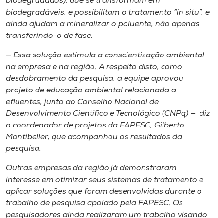
biodegradados), que se transformam em
biodegradáveis, e possibilitam o tratamento “
in situ
”, e
ainda ajudam a mineralizar o poluente, não apenas
transferindo-o de fase.
— Essa solução estimula a conscientização ambiental
na empresa e na região. A respeito disto, como
desdobramento da pesquisa, a equipe aprovou
projeto de educação ambiental relacionada a
efluentes, junto ao Conselho Nacional de
Desenvolvimento Científico e Tecnológico (CNPq) — diz
o coordenador de projetos da FAPESC, Gilberto
Montibeller, que acompanhou os resultados da
pesquisa.
Outras empresas da região já demonstraram
interesse em otimizar seus sistemas de tratamento e
aplicar soluções que foram desenvolvidas durante o
trabalho de pesquisa apoiado pela FAPESC. Os
pesquisadores ainda realizaram um trabalho visando