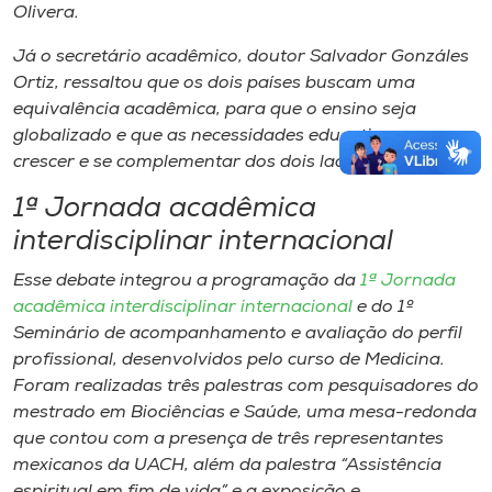
Olivera.
Já o secretário acadêmico, doutor Salvador Gonzáles
Ortiz, ressaltou que os dois países buscam uma
equivalência acadêmica, para que o ensino seja
globalizado e que as necessidades educativas possam
crescer e se complementar dos dois lados.
1ª Jornada acadêmica
interdisciplinar internacional
Esse debate integrou a programação da
1ª Jornada
acadêmica interdisciplinar internacional
e do 1º
Seminário de acompanhamento e avaliação do perfil
profissional, desenvolvidos pelo curso de Medicina.
Foram realizadas três palestras com pesquisadores do
mestrado em Biociências e Saúde, uma mesa-redonda
que contou com a presença de três representantes
mexicanos da UACH, além da palestra “Assistência
espiritual em fim de vida” e a exposição e