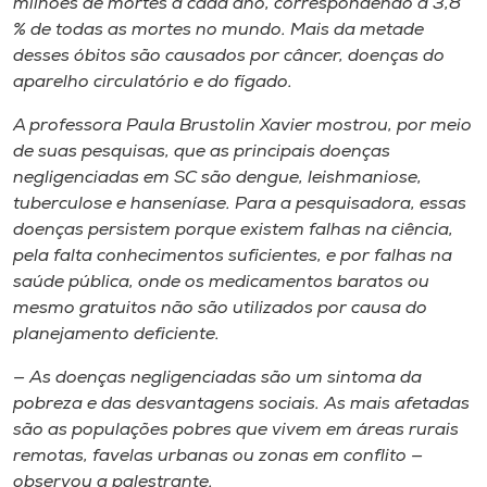
milhões de mortes a cada ano, correspondendo a 3,8
% de todas as mortes no mundo. Mais da metade
desses óbitos são causados por câncer, doenças do
aparelho circulatório e do fígado.
A professora Paula Brustolin Xavier mostrou, por meio
de suas pesquisas, que as principais doenças
negligenciadas em SC são dengue, leishmaniose,
tuberculose e hanseníase. Para a pesquisadora, essas
doenças persistem porque existem falhas na ciência,
pela falta conhecimentos suficientes, e por falhas na
saúde pública, onde os medicamentos baratos ou
mesmo gratuitos não são utilizados por causa do
planejamento deficiente.
— As doenças negligenciadas são um sintoma da
pobreza e das desvantagens sociais. As mais afetadas
são as populações pobres que vivem em áreas rurais
remotas, favelas urbanas ou zonas em conflito —
observou a palestrante.