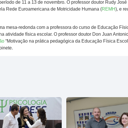
período de 11 a 13 de novembro. O professor doutor Rudy José N
pela Rede Euroamericana de Motricidade Humana (
REMH
), e r
 uma mesa-redonda com a professora do curso de Educação Físi
 atividade física escolar. O professor doutor Don Juan Antoni
ão
“Motivação na prática pedagógica da Educação Física Escolar
binete.