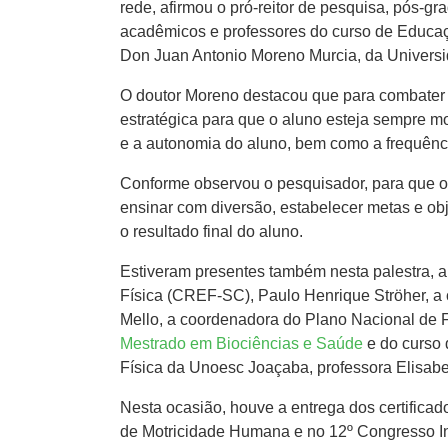
rede, afirmou o pró-reitor de pesquisa, pós-gr
acadêmicos e professores do curso de Educaç
Don Juan Antonio Moreno Murcia, da Univers
O doutor Moreno destacou que para combater a 
estratégica para que o aluno esteja sempre mo
e a autonomia do aluno, bem como a frequência
Conforme observou o pesquisador, para que o 
ensinar com diversão, estabelecer metas e objet
o resultado final do aluno.
Estiveram presentes também nesta palestra, 
Física (CREF-SC), Paulo Henrique Ströher, a
Mello, a coordenadora do Plano Nacional de 
Mestrado em Biociências e Saúde
e do curso 
Física da Unoesc Joaçaba, professora Elisabe
Nesta ocasião, houve a entrega dos certifica
de Motricidade Humana e no 12º Congresso Int