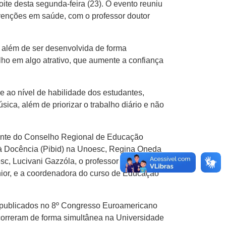
oite desta segunda-feira (23). O evento reuniu
venções em saúde, com o professor doutor
, além de ser desenvolvida de forma
alho em algo atrativo, que aumente a confiança
e ao nível de habilidade dos estudantes,
sica, além de priorizar o trabalho diário e não
ntante do Conselho Regional de Educação
 à Docência (Pibid) na Unoesc, Regina Oneda
c, Lucivani Gazzóla, o professor doutor do
ior, e a coordenadora do curso de Educação
os publicados no 8º Congresso Euroamericano
correram de forma simultânea na Universidade