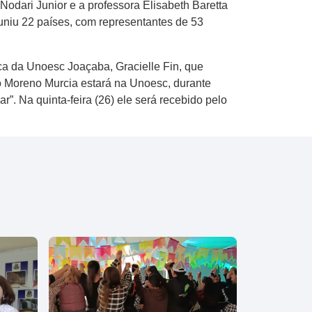
odari Junior e a professora Elisabeth Baretta
euniu 22 países, com representantes de 53
ca da Unoesc Joaçaba, Gracielle Fin, que
o Moreno Murcia estará na Unoesc, durante
”. Na quinta-feira (26) ele será recebido pelo