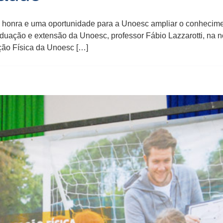
 honra e uma oportunidade para a Unoesc ampliar o conhecimen
aduação e extensão da Unoesc, professor Fábio Lazzarotti, na n
ção Física da Unoesc […]