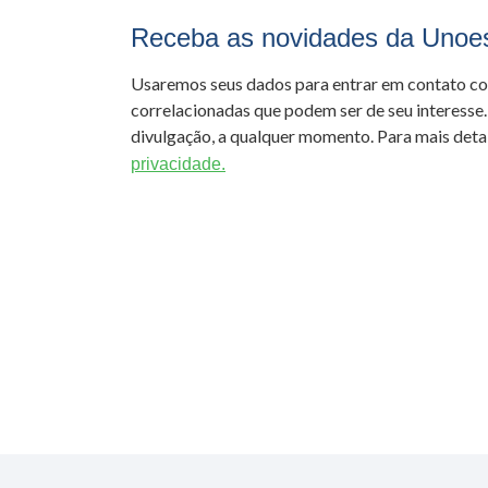
Receba as novidades da Unoe
Usaremos seus dados para entrar em contato c
correlacionadas que podem ser de seu interesse.
divulgação, a qualquer momento. Para mais detal
privacidade.