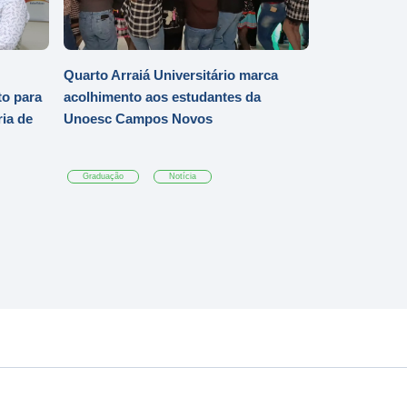
Quarto Arraiá Universitário marca
o para
acolhimento aos estudantes da
ia de
Unoesc Campos Novos
Graduação
Notícia