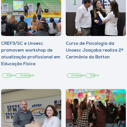
CREF3/SC e Unoesc
Curso de Psicologia da
promovem workshop de
Unoesc Joaçaba realiza 2ª
atualização profissional em
Cerimônia do Botton
Educação Física
Notícia
Graduação
Graduação
Notícia