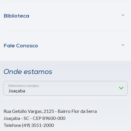
Biblioteca
Fale Conosco
Onde estamos
Selecione o campus
Rua Getúlio Vargas, 2125 - Bairro Flor da Serra
Joaçaba - SC - CEP 89600-000
Telefone (49) 3551-2000