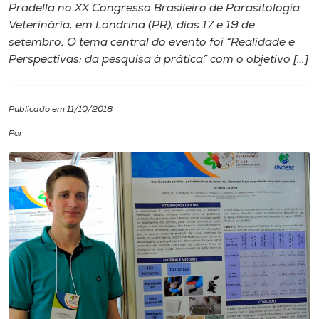
Pradella no XX Congresso Brasileiro de Parasitologia
Veterinária, em Londrina (PR), dias 17 e 19 de
I.nova
setembro. O tema central do evento foi “Realidade e
Perspectivas: da pesquisa à prática” com o objetivo […]
Diplomados
Publicado em 11/10/2018
Cultura
Por
CPA
Biblioteca
Editora
Rádio