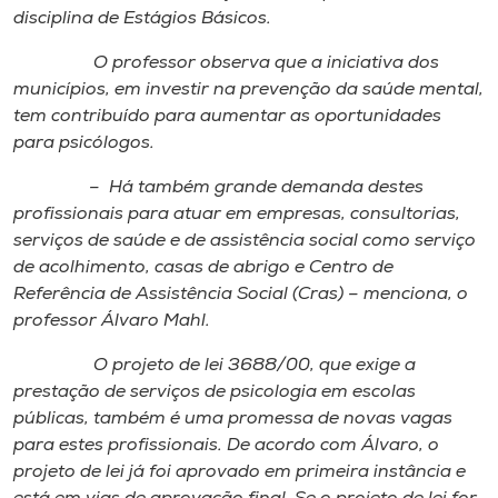
Museu
disciplina de Estágios Básicos.
O professor observa que a iniciativa dos
Unoesc
municípios, em investir na prevenção da saúde mental,
Store
tem contribuído para aumentar as oportunidades
para psicólogos.
– Há também grande demanda destes
Selecione
profissionais para atuar em empresas, consultorias,
o idioma
serviços de saúde e de assistência social como serviço
de acolhimento, casas de abrigo e Centro de
Referência de Assistência Social (Cras) – menciona, o
professor Álvaro Mahl.
A+
A-
O projeto de lei 3688/00, que exige a
prestação de serviços de psicologia em escolas
públicas, também é uma promessa de novas vagas
para estes profissionais. De acordo com Álvaro, o
projeto de lei já foi aprovado em primeira instância e