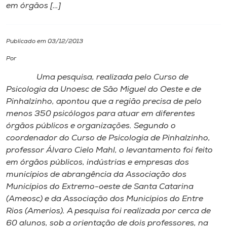
em órgãos […]
I.nova
Publicado em 03/12/2013
Diplomados
Por
Uma pesquisa, realizada pelo Curso de
Cultura
Psicologia da Unoesc de São Miguel do Oeste e de
Pinhalzinho, apontou que a região precisa de pelo
CPA
menos 350 psicólogos para atuar em diferentes
órgãos públicos e organizações. Segundo o
coordenador do Curso de Psicologia de Pinhalzinho,
Biblioteca
professor Álvaro Cielo Mahl, o levantamento foi feito
em órgãos públicos, indústrias e empresas dos
Editora
municípios de abrangência da Associação dos
Municípios do Extremo-oeste de Santa Catarina
(Ameosc) e da Associação dos Municípios do Entre
Rádio
Rios (Amerios). A pesquisa foi realizada por cerca de
60 alunos, sob a orientação de dois professores, na