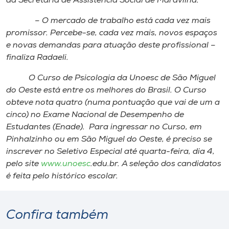
da Secretaria de Assistência Social de Maravilha.
– O mercado de trabalho está cada vez mais
promissor. Percebe-se, cada vez mais, novos espaços
e novas demandas para atuação deste profissional –
finaliza Radaeli.
O Curso de Psicologia da Unoesc de São Miguel
do Oeste está entre os melhores do Brasil. O Curso
obteve nota quatro (numa pontuação que vai de um a
cinco) no Exame Nacional de Desempenho de
Estudantes (Enade). Para ingressar no Curso, em
Pinhalzinho ou em São Miguel do Oeste, é preciso se
inscrever no Seletivo Especial até quarta-feira, dia 4,
pelo site
www.unoesc
.edu.br. A seleção dos candidatos
é feita pelo histórico escolar.
Confira também