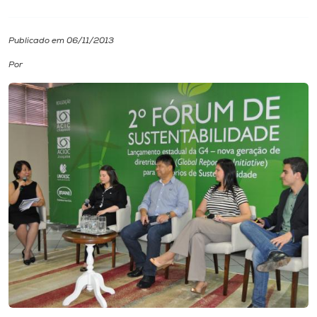
I.nova
Publicado em 06/11/2013
Por
Diplomados
Cultura
CPA
Biblioteca
Editora
Rádio