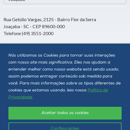
Rua Getúlio Vargas, 2125 - Bairro Flor da Serra
Joaçaba - SC - CEP 89600-000
Telefone (49) 3551-2000
Siga a Unoesc
Nós utilizamos os Cookies para tornar suas interações
com nosso site mais significativa. Eles nos ajudam a
entender melhor como nosso website está sendo usado,
assim podemos entregar conteúdo sob medida para
você. Para mais informações sobre os tipos diferentes de
cookies que estamos usando, leia nossa
Política de
Privacidade
.
Aceitar todos os cookies
Política de privacidade
LGPD
Unoesc © 2026 - Todos os direitos reservados
Configurações