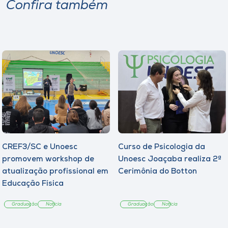
Confira também
CREF3/SC e Unoesc
Curso de Psicologia da
promovem workshop de
Unoesc Joaçaba realiza 2ª
atualização profissional em
Cerimônia do Botton
Educação Física
Graduação
Notícia
Graduação
Notícia