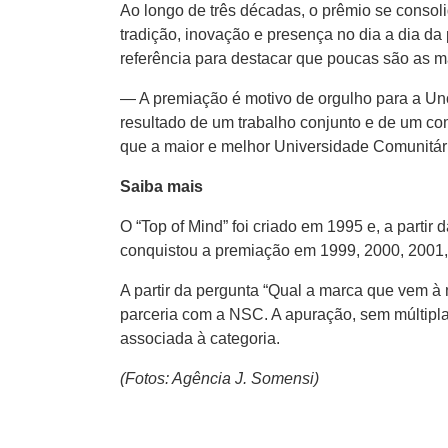
Ao longo de três décadas, o prêmio se conso
tradição, inovação e presença no dia a dia 
referência para destacar que poucas são as m
— A premiação é motivo de orgulho para a Unoe
resultado de um trabalho conjunto e de um co
que a maior e melhor Universidade Comunitár
Saiba mais
O “Top of Mind” foi criado em 1995 e, a parti
conquistou a premiação em 1999, 2000, 2001,
A partir da pergunta “Qual a marca que vem à
parceria com a NSC. A apuração, sem múltipla
associada à categoria.
(Fotos: Agência J. Somensi)