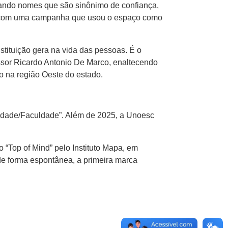
lando nomes que são sinônimo de confiança,
m”, com uma campanha que usou o espaço como
stituição gera na vida das pessoas. É o
ssor Ricardo Antonio De Marco, enaltecendo
 na região Oeste do estado.
ersidade/Faculdade”. Além de 2025, a Unoesc
“Top of Mind” pelo Instituto Mapa, em
de forma espontânea, a primeira marca