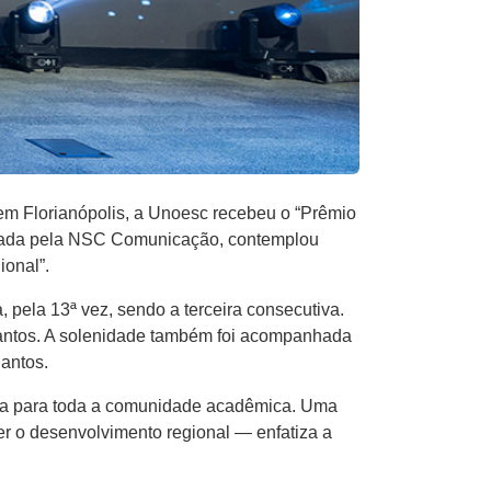
 em Florianópolis, a Unoesc recebeu o “Prêmio
lizada pela NSC Comunicação, contemplou
ional”.
 pela 13ª vez, sendo a terceira consecutiva.
 Santos. A solenidade também foi acompanhada
antos.
gria para toda a comunidade acadêmica. Uma
r o desenvolvimento regional — enfatiza a