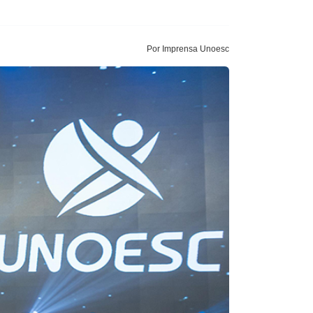
Por Imprensa Unoesc