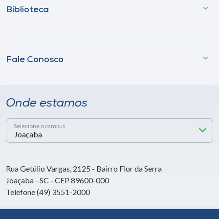
Biblioteca
Fale Conosco
Onde estamos
Selecione o campus
Rua Getúlio Vargas, 2125 - Bairro Flor da Serra
Joaçaba - SC - CEP 89600-000
Telefone (49) 3551-2000