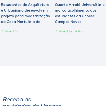
Estudantes de Arquitetura
Quarto Arraiá Universitário
e Urbanismo desenvolvem
marca acolhimento aos
projeto para modernização
estudantes da Unoesc
da Casa Mortuária de
Campos Novos
Tangará
Graduação
Graduação
Notícia
Receba as