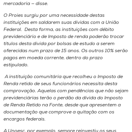
mercadoria — disse.
O Proies surgiu por uma necessidade destas
instituições em saldarem suas dívidas com a União
Federal. Desta forma, as instituições com débito
previdenciário e de Imposto de renda poderão trocar
títulos desta dívida por bolsas de estudo a serem
oferecidas num prazo de 15 anos. Os outros 10% serão
pagos em moeda corrente, dentro do prazo
estipulado.
A instituição comunitária que recolheu o Imposto de
Renda retido de seus funcionários necessita desta
comprovação. Aquelas com pendências que não sejam
previdenciárias terão o perdão da dívida do Imposto
de Renda Retido na Fonte, desde que apresentem a
documentação que comprove a quitação com os
encargos federais.
A Unoesc, por exemplo, sempre reinvestiu os seus