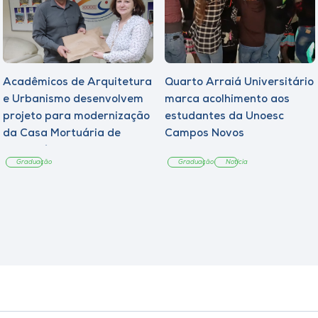
Acadêmicos de Arquitetura
Quarto Arraiá Universitário
e Urbanismo desenvolvem
marca acolhimento aos
projeto para modernização
estudantes da Unoesc
da Casa Mortuária de
Campos Novos
Tangará
Graduação
Graduação
Notícia