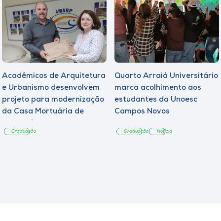
Acadêmicos de Arquitetura
Quarto Arraiá Universitário
e Urbanismo desenvolvem
marca acolhimento aos
projeto para modernização
estudantes da Unoesc
da Casa Mortuária de
Campos Novos
Tangará
Graduação
Graduação
Notícia