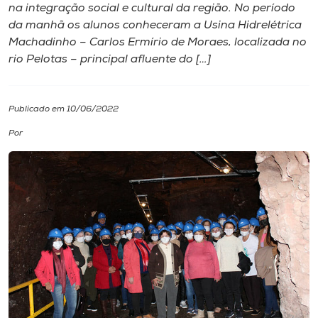
na integração social e cultural da região. No período
da manhã os alunos conheceram a Usina Hidrelétrica
I.nova
Machadinho – Carlos Ermírio de Moraes, localizada no
rio Pelotas – principal afluente do […]
Diplomados
Publicado em 10/06/2022
Cultura
Por
CPA
Biblioteca
Editora
Rádio