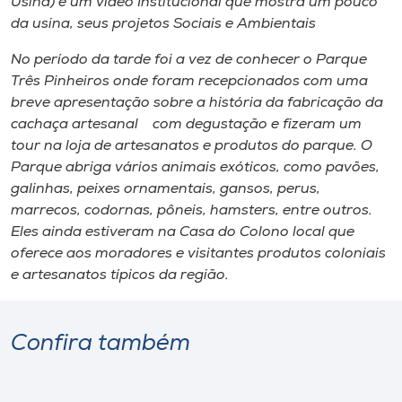
Usina) e um vídeo Institucional que mostra um pouco
da usina, seus projetos Sociais e Ambientais
No período da tarde foi a vez de conhecer o Parque
Três Pinheiros onde foram recepcionados com uma
breve apresentação sobre a história da fabricação da
cachaça artesanal com degustação e fizeram um
tour na loja de artesanatos e produtos do parque. O
Parque abriga vários animais exóticos, como pavões,
galinhas, peixes ornamentais, gansos, perus,
marrecos, codornas, pôneis, hamsters, entre outros.
Eles ainda estiveram na Casa do Colono local que
oferece aos moradores e visitantes produtos coloniais
e artesanatos típicos da região.
Confira também