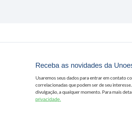
Receba as novidades da Unoe
Usaremos seus dados para entrar em contato c
correlacionadas que podem ser de seu interesse.
divulgação, a qualquer momento. Para mais detal
privacidade.