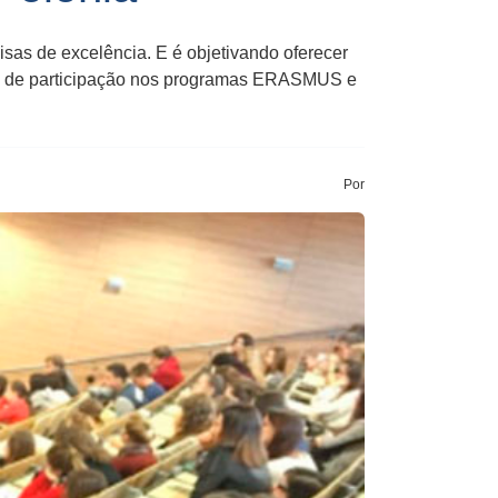
as de excelência. E é objetivando oferecer
to de participação nos programas ERASMUS e
Por