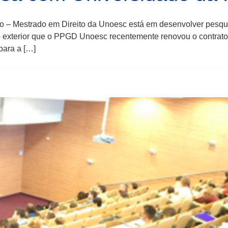
 – Mestrado em Direito da Unoesc está em desenvolver pesquis
o exterior que o PPGD Unoesc recentemente renovou o contra
ara a […]