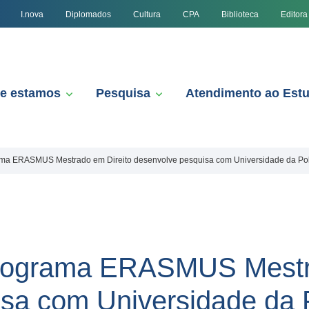
I.nova
Diplomados
Cultura
CPA
Biblioteca
Editora
e estamos
Pesquisa
Atendimento ao Est
ama ERASMUS Mestrado em Direito desenvolve pesquisa com Universidade da Po
Programa ERASMUS Mestr
sa com Universidade da 