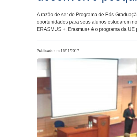
A razão de ser do Programa de Pós-Graduação
oportunidades para seus alunos estudarem n
ERASMUS +. Erasmus+ é o programa da UE p
Publicado em 16/11/2017