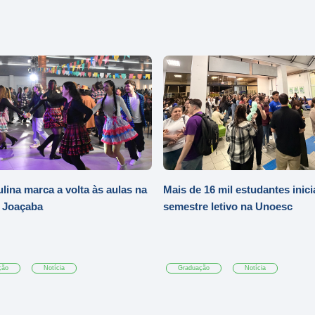
ulina marca a volta às aulas na
Mais de 16 mil estudantes inic
 Joaçaba
semestre letivo na Unoesc
ção
Notícia
Graduação
Notícia