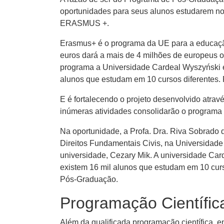
oportunidades para seus alunos estudarem n
ERASMUS +.
Erasmus+ é o programa da UE para a educação
euros dará a mais de 4 milhões de europeus op
programa a Universidade Cardeal Wyszyński e
alunos que estudam em 10 cursos diferentes.
E é fortalecendo o projeto desenvolvido atr
inúmeras atividades consolidarão o programa 
Na oportunidade, a Profa. Dra. Riva Sobrado d
Direitos Fundamentais Civis, na Universidade
universidade, Cezary Mik. A universidade Car
existem 16 mil alunos que estudam em 10 curs
Pós-Graduação.
Programação Científic
Além da qualificada programação científica, e