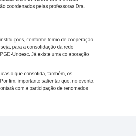
erão coordenados pelas professoras Dra.
instituições, conforme termo de cooperação
 seja, para a consolidação da rede
a PPGD-Unoesc. Já existe uma colaboração
gicas o que consolida, também, os
or fim, importante salientar que, no evento,
contará com a participação de renomados