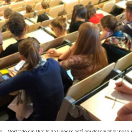
 – Mestrado em Direito da Unoesc está em desenvolver pesquis