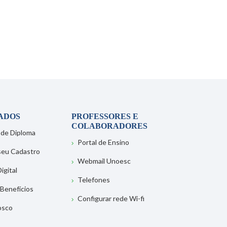
ADOS
PROFESSORES E
COLABORADORES
 de Diploma
Portal de Ensino
 seu Cadastro
Webmail Unoesc
igital
Telefones
 Benefícios
Configurar rede Wi-fi
osco