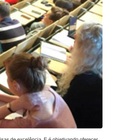
as de excelência. E é objetivando oferecer