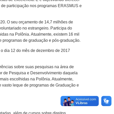
to de participação nos programas ERASMUS e
020. O seu orçamento de 14,7 milhões de
oluntariado no estrangeiro. Participa do
das na Polônia. Atualmente, existem 16 mil
 de programas de graduação e pós-graduação.
é o dia 12 do mês de dezembro de 2017
ferências sobre suas pesquisas na área de
itor de Pesquisa e Desenvolvimento daquela
mais escolhidas na Polônia. Atualmente,
um vasto leque de programas de Graduação e
ntadas, além de cursos sobre direitos