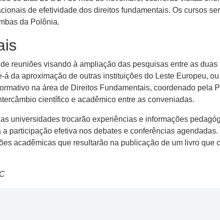
cionais de efetividade dos direitos fundamentais. Os cursos s
ambas da Polônia.
ais
o de reuniões visando à ampliação das pesquisas entre as duas 
e-á da aproximação de outras instituições do Leste Europeu, ou
e formativo na área de Direitos Fundamentais, coordenado pel
intercâmbio científico e acadêmico entre as conveniadas.
uas universidades trocarão experiências e informações pedagó
 a participação efetiva nos debates e conferências agendadas. P
ões acadêmicas que resultarão na publicação de um livro que 
SC