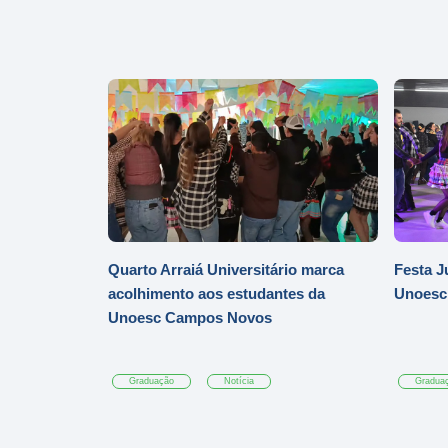
Quarto Arraiá Universitário marca
Festa J
acolhimento aos estudantes da
Unoesc
Unoesc Campos Novos
Graduação
Notícia
Gradua