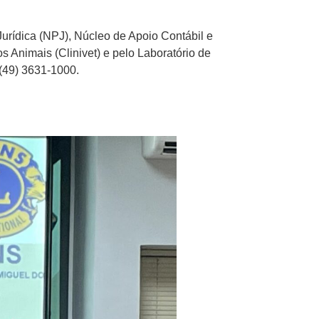
Jurídica (NPJ), Núcleo de Apoio Contábil e
s Animais (Clinivet) e pelo Laboratório de
 (49) 3631-1000.