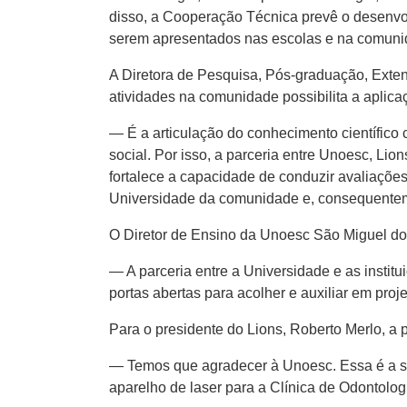
disso, a Cooperação Técnica prevê o desenvo
serem apresentados nas escolas e na comuni
A Diretora de Pesquisa, Pós-graduação, Exten
atividades na comunidade possibilita a aplic
— É a articulação do conhecimento científico
social. Por isso, a parceria entre Unoesc, Li
fortalece a capacidade de conduzir avaliaçõ
Universidade da comunidade e, consequenteme
O Diretor de Ensino da Unoesc São Miguel do 
— A parceria entre a Universidade e as instit
portas abertas para acolher e auxiliar em p
Para o presidente do Lions, Roberto Merlo, a 
— Temos que agradecer à Unoesc. Essa é a se
aparelho de laser para a Clínica de Odontolog