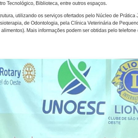
ro Tecnológico, Biblioteca, entre outros espaços.
utura, utilizando os serviços ofertados pelo Núcleo de Prática 
isioterapia, de Odontologia, pela Clínica Veterinária de Pequeno
e alimentos). Mais informações podem ser obtidas pelo telefone