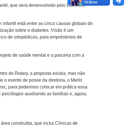
ntil, que será desenvolvido pelo Lions em
fantil está entre as cinco causas globais do
ização sobre o diabetes. Visão é um
nco de ortopédicos, para empréstimos de
projeto de saúde mental e a parceria com a
tro do Rotary, a proposta existia, mas não
 o evento de posse da diretoria, o Merlo
oesc, para podermos colocar em prática essa
psicólogos auxiliando as famílias e, agora,
rea construída, que inclui Clínicas de