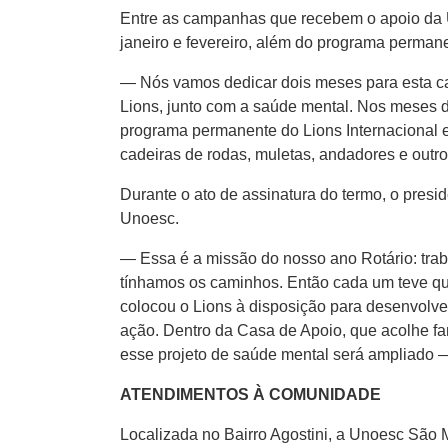
Entre as campanhas que recebem o apoio da Un
janeiro e fevereiro, além do programa perman
— Nós vamos dedicar dois meses para esta cam
Lions, junto com a saúde mental. Nos meses 
programa permanente do Lions Internacional 
cadeiras de rodas, muletas, andadores e outr
Durante o ato de assinatura do termo, o presi
Unoesc.
— Essa é a missão do nosso ano Rotário: traba
tínhamos os caminhos. Então cada um teve que 
colocou o Lions à disposição para desenvolve
ação. Dentro da Casa de Apoio, que acolhe fam
esse projeto de saúde mental será ampliado 
ATENDIMENTOS À COMUNIDADE
Localizada no Bairro Agostini, a Unoesc São 