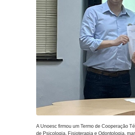
A Unoesc firmou um Termo de Cooperação Téc
de Psicologia, Fisioterapia e Odontologia, ma