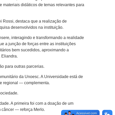
materiais didáticos de temas relevantes para
i Rossi, destaca que a realização de
uisa desenvolvidos na instituição.
sere, interagindo e transformando a realidade
e a junção de forças entre as instituições
itários bem sucedidos, aproximando a
 Eliandra.
o para outras parcerias.
comunitário da Unoesc. A Universidade está de
de regional — complementa.
sociedade.
ade. A primeira foi com a doação de um
m câncer — reforça Merlo.