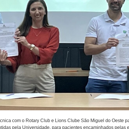
nica com o Rotary Club e Lions Clube São Miguel do Oeste pa
ntidas pela Universidade, para pacientes encaminhados pelas e