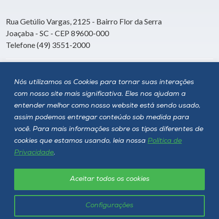
Rua Getúlio Vargas, 2125 - Bairro Flor da Serra
Joaçaba - SC - CEP 89600-000
Telefone (49) 3551-2000
Siga a Unoesc
Nós utilizamos os Cookies para tornar suas interações
com nosso site mais significativa. Eles nos ajudam a
entender melhor como nosso website está sendo usado,
assim podemos entregar conteúdo sob medida para
você. Para mais informações sobre os tipos diferentes de
cookies que estamos usando, leia nossa
Política de
Privacidade
.
Aceitar todos os cookies
Política de privacidade
LGPD
Unoesc © 2026 - Todos os direitos reservados
Configurações