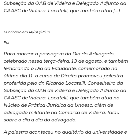
Subseção da OAB de Videira e Delegado Adjunto da
CAASC de Videira. Locatelli, que também atua […]
I.nova
Diplomados
Publicado em 14/08/2013
Por
Cultura
Para marcar a passagem do Dia do Advogado,
celebrado nessa terça-feira, 13 de agosto, e também
CPA
lembrando o Dia do Estudante, comemorado no
último dia 11, o curso de Direito promoveu palestra
proferida pelo dr. Ricardo Locatelli, Conselheiro da
Biblioteca
Subseção da OAB de Videira e Delegado Adjunto da
CAASC de Videira. Locatelli, que também atua no
Editora
Núcleo de Prática Jurídica da Unoesc, além de
advogado militante na Comarca de Videira, falou
sobre o dia a dia do advogado.
Rádio
A palestra aconteceu no auditório da universidade e