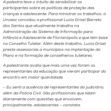
Museu
A palestra teve o intuito de sensibilizar os
participantes sobre as políticas de proteção das
crianças e adolescente. Para ministrar os trabalhos, a
Unoesc
Unoesc convidou a profissional Lucia Grisel Barreto
Store
dos Santos que atualmente trabalha na
Administração do Sistema de Informação para
Infância e Adolescente de Florianópolis e que tem base
no Conselho Tutelar. Além deste trabalho, Lucia Grisel
Selecione
presta assessorias a municípios na implantação do
o idioma
Plano e na formação de conselheiros tutelares.
A palestrante avalia que mais uma vez foram os
representantes da educação que vieram participar do
A+
encontro em maior quantidade.
A-
– Eu senti a ausência de representantes do judiciário,
além da Polícia Civil. São profissionais que lidam
diariamente com questões que envolvem,
principalmente, adolescentes – constata.