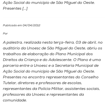
Ação Social do município de São Miguel do Oeste.
Presentes […]
I.nova
Diplomados
Publicado em 04/04/2012
Por
Cultura
A palestra, realizada nesta terça-feira, 03 de abril, no
auditório da Unoesc de São Miguel do Oeste, abriu os
CPA
trabalhos de elaboração do Plano Municipal dos
Direitos da Criança e do Adolescente. O Plano é uma
parceria entre a Unoesc e a Secretaria Municipal de
Biblioteca
Ação Social do município de São Miguel do Oeste.
Presentes no encontro representantes do Conselho
Editora
Tutelar, diretores e professores de escolas,
representantes da Polícia Militar, assistentes sociais,
professores da Unoesc e representantes da
Rádio
comunidade.