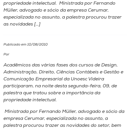
propriedade intelectual. Ministrada por Fernando
Müller, advogado e sócio da empresa Cerumar,
I.nova
especializada no assunto, a palestra procurou trazer
as novidades […]
Diplomados
Publicado em 10/08/2010
Cultura
Por
CPA
Acadêmicos das várias fases dos cursos de Design,
Administração, Direito, Ciências Contábeis e Gestão e
Comunicação Empresarial da Unoesc Videira
Biblioteca
participaram, na noite desta segunda-feira, 09, de
palestra que tratou sobre a importância da
Editora
propriedade intelectual.
Ministrada por Fernando Müller, advogado e sócio da
Rádio
empresa Cerumar, especializada no assunto, a
palestra procurou trazer as novidades do setor, bem