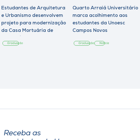
Estudantes de Arquitetura
Quarto Arraiá Universitário
e Urbanismo desenvolvem
marca acolhimento aos
projeto para modernização
estudantes da Unoesc
da Casa Mortuária de
Campos Novos
Tangará
Graduação
Graduação
Notícia
Receba as