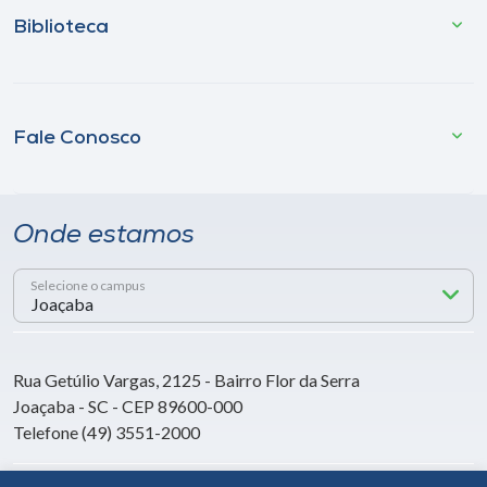
Biblioteca
Fale Conosco
Onde estamos
Selecione o campus
Rua Getúlio Vargas, 2125 - Bairro Flor da Serra
Joaçaba - SC - CEP 89600-000
Telefone (49) 3551-2000