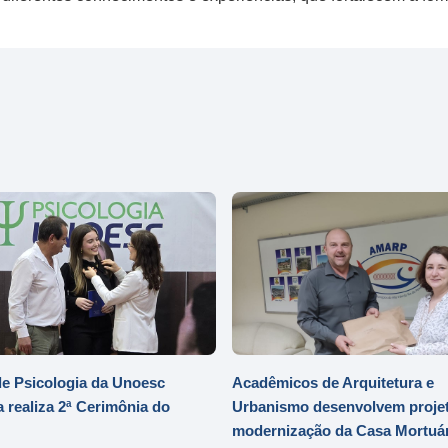
e Psicologia da Unoesc
Acadêmicos de Arquitetura e
 realiza 2ª Cerimônia do
Urbanismo desenvolvem projet
modernização da Casa Mortuár