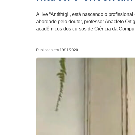
A live “Antifrágil, está nascendo o profissio
abordado pelo doutor, professor Anacleto Orti
acadêmicos dos cursos de Ciência da Comput
Publicado em 19/11/2020