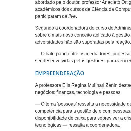
abordado pelo doutor, professor Anacleto Orti
acadêmicos dos cursos de Ciência da Computa
participaram da
live
.
Segundo a coordenadora do curso de Administ
sobre o mais novo conceito aplicado à gestão e
adversidades não são superadas pela reação,
— O bate-papo entre os mediadores, professor
ser desenvolvidas pelos gestores, para vencer
EMPREENDERAÇÃO
A professora Elis Regina Mulinari Zanin des
negócios: finanças, tecnologia e pessoas.
— O tema ‘pessoas’ ressalta a necessidade d
competência para a gestão de e com pessoas. 
disponibilidade de caixa para sobreviver a cri
tecnológicas — ressalta a coordenadora.