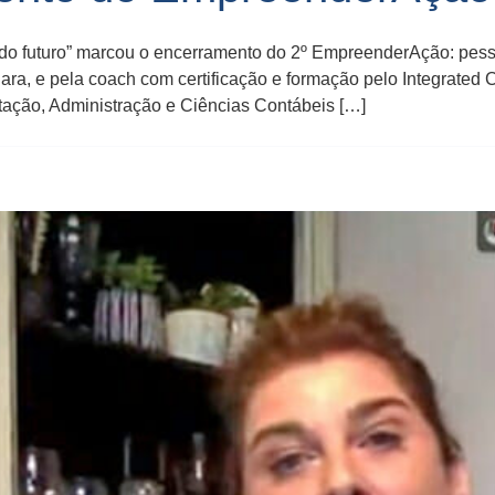
nal do futuro” marcou o encerramento do 2º EmpreenderAção: pess
gara, e pela coach com certificação e formação pelo Integrated 
ação, Administração e Ciências Contábeis […]