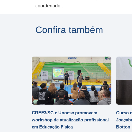
coordenador.
Confira também
CREF3/SC e Unoesc promovem
Curso d
workshop de atualização profissional
Joaçaba
em Educação Física
Botton