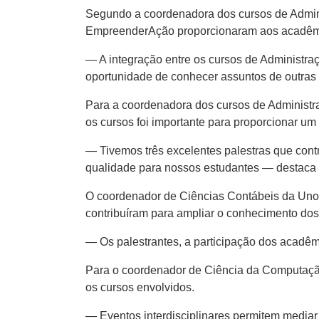
Segundo a coordenadora dos cursos de Admini
EmpreenderAção proporcionaram aos acadêmic
— A integração entre os cursos de Administr
oportunidade de conhecer assuntos de outras
Para a coordenadora dos cursos de Administra
os cursos foi importante para proporcionar um
— Tivemos três excelentes palestras que cont
qualidade para nossos estudantes — destaca
O coordenador de Ciências Contábeis da Unoe
contribuíram para ampliar o conhecimento dos
— Os palestrantes, a participação dos acadêm
Para o coordenador de Ciência da Computaçã
os cursos envolvidos.
— Eventos interdisciplinares permitem mediar