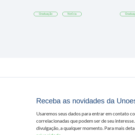
Graduação
Notícia
Gradua
Receba as novidades da Unoe
Usaremos seus dados para entrar em contato c
correlacionadas que podem ser de seu interesse.
divulgação, a qualquer momento. Para mais detal