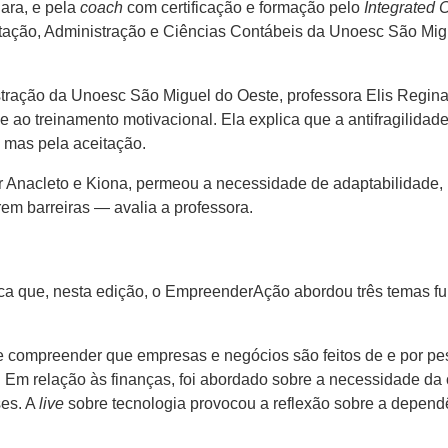
gara, e pela
coach
com certificação e formação pelo
Integrated C
ção, Administração e Ciências Contábeis da Unoesc São Migu
ração da Unoesc São Miguel do Oeste, professora Elis Regina 
 ao treinamento motivacional. Ela explica que a antifragilidad
 mas pela aceitação.
 Anacleto e Kiona, permeou a necessidade de adaptabilidade, 
em barreiras — avalia a professora.
taca que, nesta edição, o EmpreenderAção abordou três temas 
e compreender que empresas e negócios são feitos de e por pe
Em relação às finanças, foi abordado sobre a necessidade da 
ses. A
live
sobre tecnologia provocou a reflexão sobre a depend