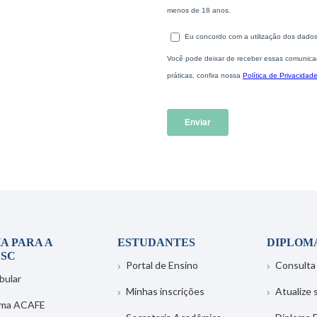
A PARA A
ESTUDANTES
DIPLOM
SC
Portal de Ensino
Consulta
bular
Minhas inscrições
Atualize
ema ACAFE