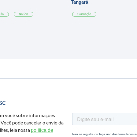
Tangará
ção
Notícia
Graduação
sc
om você sobre informações
 Você pode cancelar o envio da
hes, leia nossa
política de