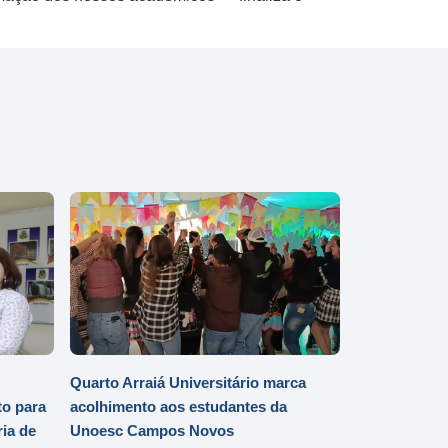
Quarto Arraiá Universitário marca
o para
acolhimento aos estudantes da
ia de
Unoesc Campos Novos