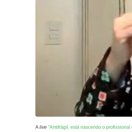
A
live
“Antifrágil, está nascendo o profissional 