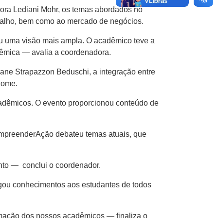
ora Lediani Mohr, os temas abordados no
balho, bem como ao mercado de negócios.
ou uma visão mais ampla. O acadêmico teve a
êmica — avalia a coordenadora.
ane Strapazzon Beduschi, a integração entre
enome.
acadêmicos. O evento proporcionou conteúdo de
EmpreenderAção debateu temas atuais, que
nto — conclui o coordenador.
gou conhecimentos aos estudantes de todos
rmação dos nossos acadêmicos — finaliza o