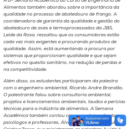
A 8ª Semana Acadêmica do Curso de Engenharia de
Alimentos também abordou sobre a importância da
qualidade no processo de abatedouro de frango. A
coordenadora de garantia da qualidade e gestão do
abatedouro de aves e termoprocessados da JBS,
Leide da Rosa, ressaltou que os consumidores estão
cada vez mais exigentes e procurando produtos de
qualidade. Assim, está aumentando a procura por
sistemas que proporcionam qualidade e que sejam
efetivos no quesito sanitário, na redução de perdas e
na competitividade.
Além disso, os estudantes participaram da palestra
com o engenheiro ambiental, Ricardo Andre Brandão.
O palestrante falou sobre consultoria ambiental,
projetos e licenciamentos ambientais, laudos e perícias
técnicas para a indústria de alimentos. A Semana
Acadêmica também contou com a participação dos
psicólogos e professores, Álvaro Cielo Mahl e Paula