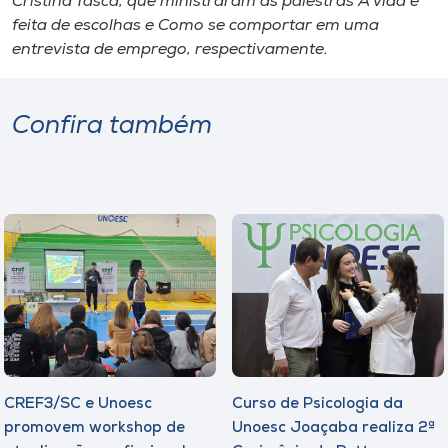
Cristina Tasca, que ministraram as palestras
A vida é
feita de escolhas
e
Como se comportar em uma
entrevista de emprego
, respectivamente.
Confira também
CREF3/SC e Unoesc
Curso de Psicologia da
promovem workshop de
Unoesc Joaçaba realiza 2ª