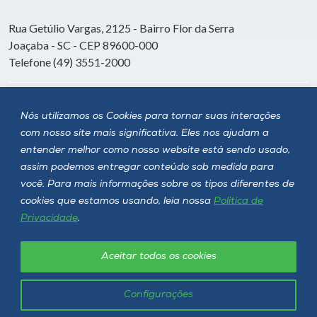
Rua Getúlio Vargas, 2125 - Bairro Flor da Serra
Joaçaba - SC - CEP 89600-000
Telefone (49) 3551-2000
Siga a Unoesc
Nós utilizamos os Cookies para tornar suas interações
com nosso site mais significativa. Eles nos ajudam a
entender melhor como nosso website está sendo usado,
assim podemos entregar conteúdo sob medida para
você. Para mais informações sobre os tipos diferentes de
cookies que estamos usando, leia nossa
Política de
Privacidade
.
Aceitar todos os cookies
Política de privacidade
LGPD
Unoesc © 2026 - Todos os direitos reservados
Configurações