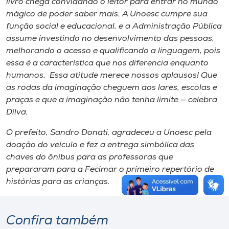
livro chega convidando o leitor para entrar no mundo
mágico de poder saber mais. A Unoesc cumpre sua
função social e educacional, e a Administração Pública
assume investindo no desenvolvimento das pessoas,
melhorando o acesso e qualificando a linguagem, pois
essa é a característica que nos diferencia enquanto
humanos. Essa atitude merece nossos aplausos! Que
as rodas da imaginação cheguem aos lares, escolas e
praças e que a imaginação não tenha limite — celebra
Dilva.
O prefeito, Sandro Donati, agradeceu a Unoesc pela
doação do veículo e fez a entrega simbólica das
chaves do ônibus para as professoras que
prepararam para a Fecimar o primeiro repertório de
histórias para as crianças.
Confira também