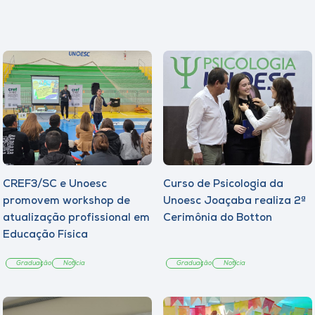
CREF3/SC e Unoesc
Curso de Psicologia da
promovem workshop de
Unoesc Joaçaba realiza 2ª
atualização profissional em
Cerimônia do Botton
Educação Física
Graduação
Notícia
Graduação
Notícia