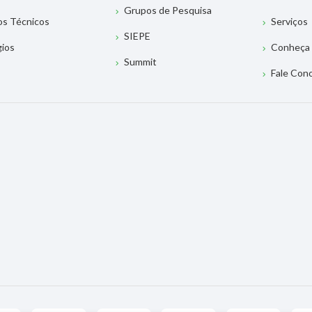
Grupos de Pesquisa
os Técnicos
Serviços
SIEPE
gios
Conheça 
Summit
Fale Con