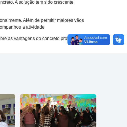
ncreto. A solução tem sido crescente,
onalmente. Além de permitir maiores vãos
 acompanhou a atividade.
bre as vantagens do concreto protendido e os