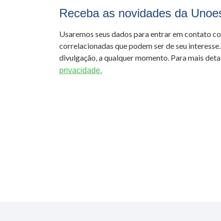
Receba as novidades da Unoe
Usaremos seus dados para entrar em contato c
correlacionadas que podem ser de seu interesse.
divulgação, a qualquer momento. Para mais detal
privacidade.