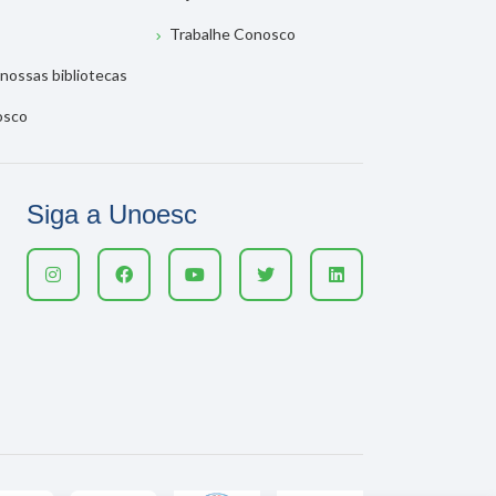
Trabalhe Conosco
nossas bibliotecas
osco
Siga a Unoesc