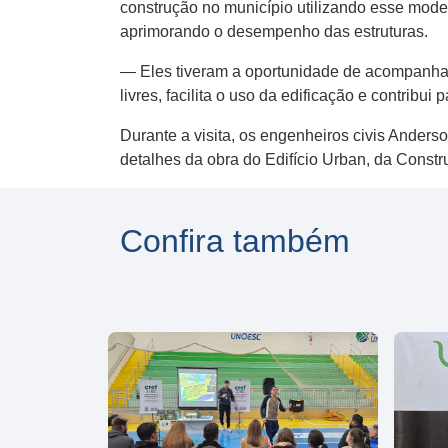
construção no município utilizando esse modelo
aprimorando o desempenho das estruturas.
— Eles tiveram a oportunidade de acompanhar 
livres, facilita o uso da edificação e contribu
Durante a visita, os engenheiros civis Ander
detalhes da obra do Edifício Urban, da Constr
Confira também