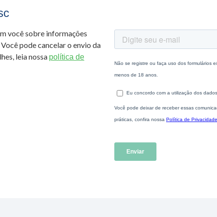
sc
om você sobre informações
 Você pode cancelar o envio da
hes, leia nossa
política de