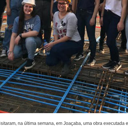
sitaram, na última semana, em Joaçaba, uma obra executada em