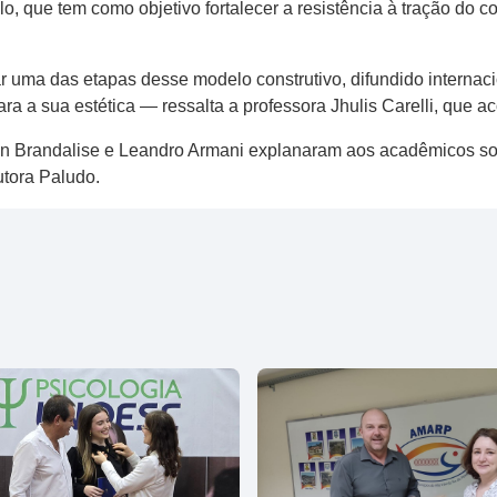
, que tem como objetivo fortalecer a resistência à tração do co
uma das etapas desse modelo construtivo, difundido internaci
i para a sua estética — ressalta a professora Jhulis Carelli, que
son Brandalise e Leandro Armani explanaram aos acadêmicos so
utora Paludo.