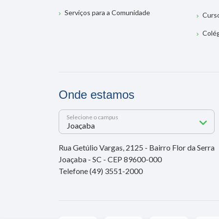
Serviços para a Comunidade
Curs
Colé
Onde estamos
Selecione o campus
Rua Getúlio Vargas, 2125 - Bairro Flor da Serra
Joaçaba - SC - CEP 89600-000
Telefone (49) 3551-2000