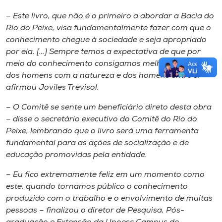
– Este livro, que não é o primeiro a abordar a Bacia do
Rio do Peixe, visa fundamentalmente fazer com que o
conhecimento chegue à sociedade e seja apropriado
por ela. […] Sempre temos a expectativa de que por
meio do conhecimento consigamos melhorar a relação
dos homens com a natureza e dos homens entre si –
afirmou Joviles Trevisol.
– O Comitê se sente um beneficiário direto desta obra
– disse o secretário executivo do Comitê do Rio do
Peixe, lembrando que o livro será uma ferramenta
fundamental para as ações de socialização e de
educação promovidas pela entidade.
– Eu fico extremamente feliz em um momento como
este, quando tornamos público o conhecimento
produzido com o trabalho e o envolvimento de muitas
pessoas – finalizou o diretor de Pesquisa, Pós-