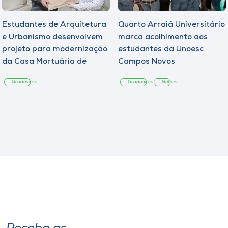
Estudantes de Arquitetura
Quarto Arraiá Universitário
e Urbanismo desenvolvem
marca acolhimento aos
projeto para modernização
estudantes da Unoesc
da Casa Mortuária de
Campos Novos
Tangará
Graduação
Graduação
Notícia