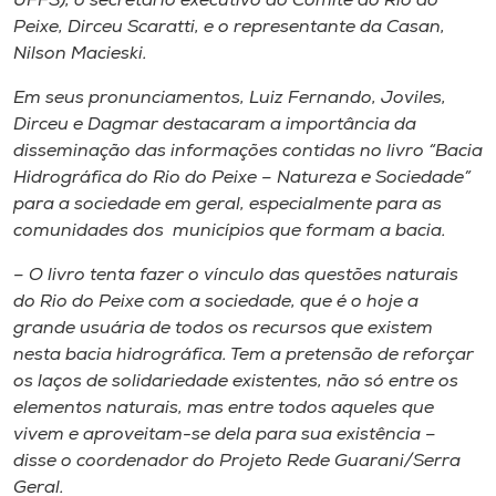
UFFS), o secretário executivo do Comitê do Rio do
Peixe, Dirceu Scaratti, e o representante da Casan,
Nilson Macieski.
Em seus pronunciamentos, Luiz Fernando, Joviles,
Dirceu e Dagmar destacaram a importância da
disseminação das informações contidas no livro “Bacia
Hidrográfica do Rio do Peixe – Natureza e Sociedade”
para a sociedade em geral, especialmente para as
comunidades dos municípios que formam a bacia.
– O livro tenta fazer o vínculo das questões naturais
do Rio do Peixe com a sociedade, que é o hoje a
grande usuária de todos os recursos que existem
nesta bacia hidrográfica. Tem a pretensão de reforçar
os laços de solidariedade existentes, não só entre os
elementos naturais, mas entre todos aqueles que
vivem e aproveitam-se dela para sua existência –
disse o coordenador do Projeto Rede Guarani/Serra
Geral.