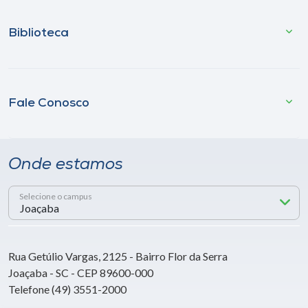
Biblioteca
Fale Conosco
Onde estamos
Selecione o campus
Rua Getúlio Vargas, 2125 - Bairro Flor da Serra
Joaçaba - SC - CEP 89600-000
Telefone (49) 3551-2000