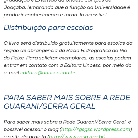
graduação e Extensão da Unoesc Campus de
Joaçaba, lembrando que a função da Universidade é
produzir conhecimento e torná-lo acessível.
Distribuição para escolas
O livro será distribuído gratuitamente para escolas da
região de abrangência da Bacia Hidrográfica do Rio
do Peixe. Para solicitar exemplares, as escolas podem
entrar em contato com a Editora Unoesc, por meio do
e-mail
editora@unoesc.edu.br
.
PARA SABER MAIS SOBRE A REDE
GUARANI/SERRA GERAL
Para saber mais sobre a Rede Guarani/Serra Geral, é
possível acessar o blog (
http://rgsgsc.wordpress.com
)
e o site do projeto (
http://www.rgsg.org.br
).