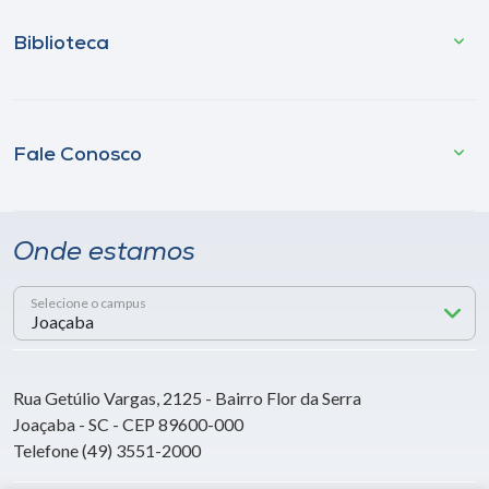
Biblioteca
Fale Conosco
Onde estamos
Selecione o campus
Rua Getúlio Vargas, 2125 - Bairro Flor da Serra
Joaçaba - SC - CEP 89600-000
Telefone (49) 3551-2000