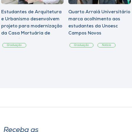
Estudantes de Arquitetura
Quarto Arraiá Universitário
e Urbanismo desenvolvem
marca acolhimento aos
projeto para modernização
estudantes da Unoesc
da Casa Mortuária de
Campos Novos
Tangará
Graduação
Graduação
Notícia
Receba as