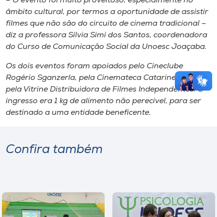
– O evento foi muito proveitoso, especialmente no
âmbito cultural, por termos a oportunidade de assistir
filmes que não são do circuito de cinema tradicional –
diz a professora Sílvia Simi dos Santos, coordenadora
do Curso de Comunicação Social da Unoesc Joaçaba.
Os dois eventos foram apoiados pelo Cineclube
Rogério Sganzerla, pela Cinemateca Catarinense e
pela Vitrine Distribuidora de Filmes Independentes. O
ingresso era 1 kg de alimento não perecível, para ser
destinado a uma entidade beneficente.
Confira também