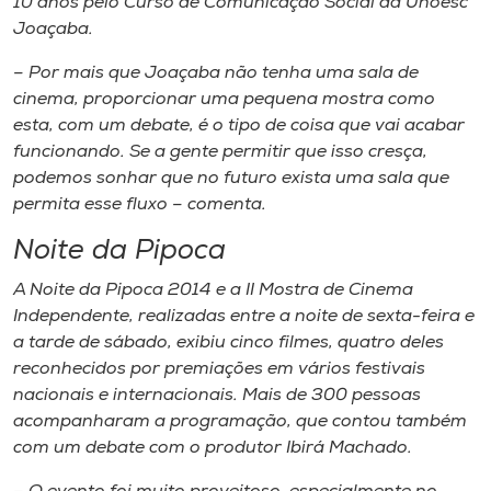
10 anos pelo Curso de Comunicação Social da Unoesc
Joaçaba.
– Por mais que Joaçaba não tenha uma sala de
cinema, proporcionar uma pequena mostra como
esta, com um debate, é o tipo de coisa que vai acabar
funcionando. Se a gente permitir que isso cresça,
podemos sonhar que no futuro exista uma sala que
permita esse fluxo – comenta.
Noite da Pipoca
A Noite da Pipoca 2014 e a II Mostra de Cinema
Independente, realizadas entre a noite de sexta-feira e
a tarde de sábado, exibiu cinco filmes, quatro deles
reconhecidos por premiações em vários festivais
nacionais e internacionais. Mais de 300 pessoas
acompanharam a programação, que contou também
com um debate com o produtor Ibirá Machado.