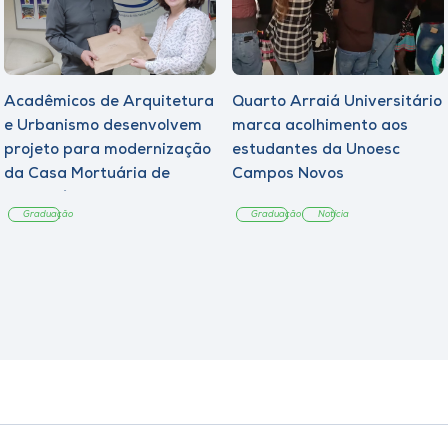
Acadêmicos de Arquitetura
Quarto Arraiá Universitário
e Urbanismo desenvolvem
marca acolhimento aos
projeto para modernização
estudantes da Unoesc
da Casa Mortuária de
Campos Novos
Tangará
Graduação
Graduação
Notícia