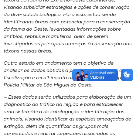
táxons da fauna no Extremo-oeste catarinense,
visando subsidiar estratégias e ações de conservação
da diversidade biológica. Para isso, estão sendo
identificadas áreas com potencial para a conservação
da fauna do Oeste; levantadas informações sobre
anfíbios, répteis e mamíferos, além de serem
investigadas as principais ameaças à conservação dos
táxons nessas áreas.
Outro estudo em andamento tem o objetivo de
analisar os dados obtidos a partir das atividades de
fiscalização e recolhimento de animais silvestres pela
Polícia Militar de São Miguel do Oeste.
— Esses dados serão utilizados para elaboração de um
diagnóstico do tráfico na região e para estabelecer
uma sistemática de catalogação e identificação dos
animais, visando identificar as espécies ameaçadas de
extinção, além de quantificar os grupos mais
apreendidos e realizar sugestões associadas às