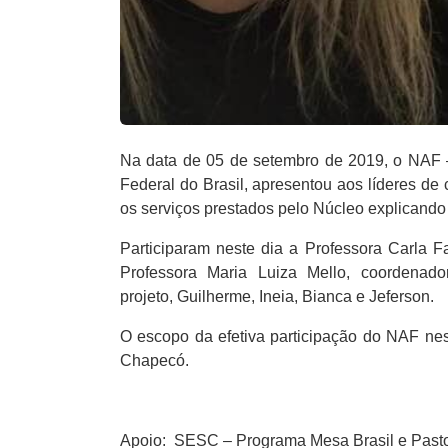
Na data de 05 de setembro de 2019, o NAF –
Federal do Brasil, apresentou aos líderes 
os serviços prestados pelo Núcleo explicando
Participaram neste dia a Professora Carla
Professora Maria Luiza Mello, coordena
projeto, Guilherme, Ineia, Bianca e Jeferson.
O escopo da efetiva participação do NAF nes
Chapecó.
Apoio: SESC – Programa Mesa Brasil e Pasto