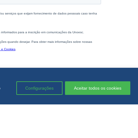
e
Configurações
Aceitar todos os cookies
ADOS
PROFESSORES E
COLABORADORES
 de Diploma
Portal de Ensino