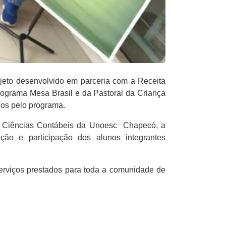
jeto desenvolvido em parceria com a Receita
ograma Mesa Brasil e da Pastoral da Criança
ados pelo programa.
 e Ciências Contábeis da Unoesc Chapecó, a
o e participação dos alunos integrantes
serviços prestados para toda a comunidade de