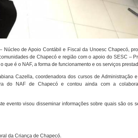
 Núcleo de Apoio Contábil e Fiscal da Unoesc Chapecó, pro
de comunidades de Chapecó e região com o apoio do SESC – Pr
 o que é o NAF, a forma de funcionamento e os serviços prest
 Fabiana Cazella, coordenadora dos cursos de Administração
dora do NAF de Chapecó e contou ainda com a colaboraçã
te evento visou disseminar informações sobre quais são os 
ral da Criança de Chapecó.