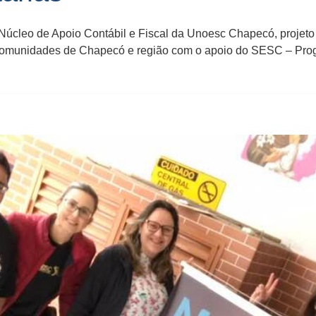
Núcleo de Apoio Contábil e Fiscal da Unoesc Chapecó, projeto
e comunidades de Chapecó e região com o apoio do SESC – Prog