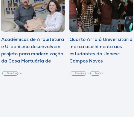
Acadêmicos de Arquitetura
Quarto Arraiá Universitário
e Urbanismo desenvolvem
marca acolhimento aos
projeto para modernização
estudantes da Unoesc
da Casa Mortuária de
Campos Novos
Tangará
Graduação
Graduação
Notícia