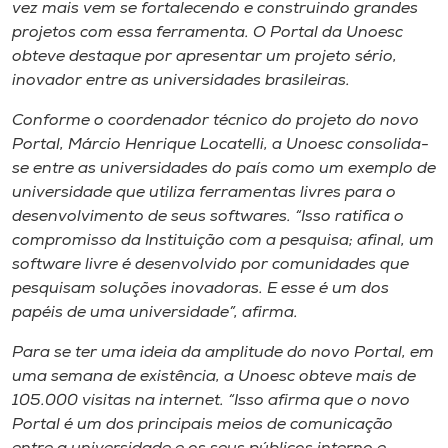
Museu
vez mais vem se fortalecendo e construindo grandes
projetos com essa ferramenta. O Portal da Unoesc
obteve destaque por apresentar um projeto sério,
Unoesc
inovador entre as universidades brasileiras.
Store
Conforme o coordenador técnico do projeto do novo
Portal, Márcio Henrique Locatelli, a Unoesc consolida-
se entre as universidades do país como um exemplo de
Selecione
universidade que utiliza ferramentas livres para o
o idioma
desenvolvimento de seus softwares. “Isso ratifica o
compromisso da Instituição com a pesquisa; afinal, um
software livre é desenvolvido por comunidades que
pesquisam soluções inovadoras. E esse é um dos
A+
papéis de uma universidade”, afirma.
A-
Para se ter uma ideia da amplitude do novo Portal, em
uma semana de existência, a Unoesc obteve mais de
105.000 visitas na internet. “Isso afirma que o novo
Portal é um dos principais meios de comunicação