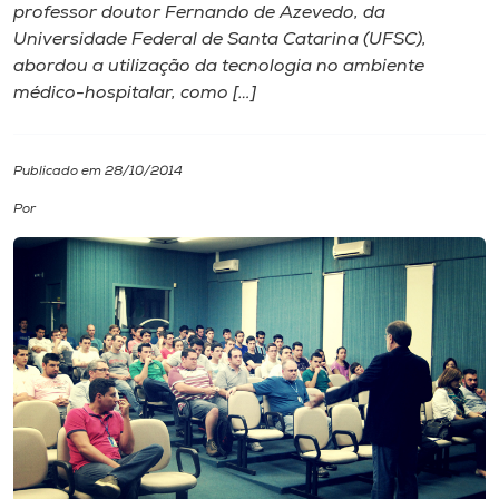
professor doutor Fernando de Azevedo, da
Universidade Federal de Santa Catarina (UFSC),
I.nova
abordou a utilização da tecnologia no ambiente
médico-hospitalar, como […]
Diplomados
Publicado em 28/10/2014
Cultura
Por
CPA
Biblioteca
Editora
Rádio