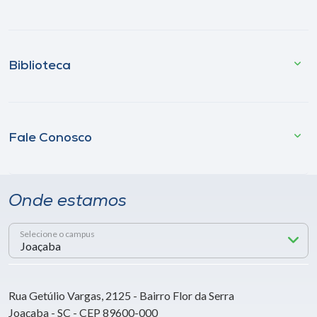
Biblioteca
Fale Conosco
Onde estamos
Selecione o campus
Rua Getúlio Vargas, 2125 - Bairro Flor da Serra
Joaçaba - SC - CEP 89600-000