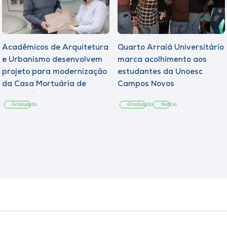
Acadêmicos de Arquitetura
Quarto Arraiá Universitário
e Urbanismo desenvolvem
marca acolhimento aos
projeto para modernização
estudantes da Unoesc
da Casa Mortuária de
Campos Novos
Tangará
Graduação
Graduação
Notícia