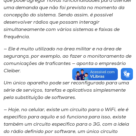
que pode agregar novas funcionalidades para atender
uma demanda que não foi prevista no momento da
concepção do sistema. Sendo assim, é possível
desenvolver rádios que possam interagir
simultaneamente com vários sistemas e faixas de
frequência.
— Ele é muito utilizado na área militar e na área de
segurança, por exemplo, ao fazer o monitoramento de
comunicações de traficantes — aponta o empresário
Cleiber.
Um único aparelho pode ser reconfigurado para uma
série de serviços, tarefas e aplicativos simplesmente
pela substituição de softwares.
— Hoje, no celular, existe um circuito para o WiFi, ele é
específico para aquilo e só funciona para isso, existe
também um circuito específico para o 3G, com a ideia
do rádio definido por software, um único circuito