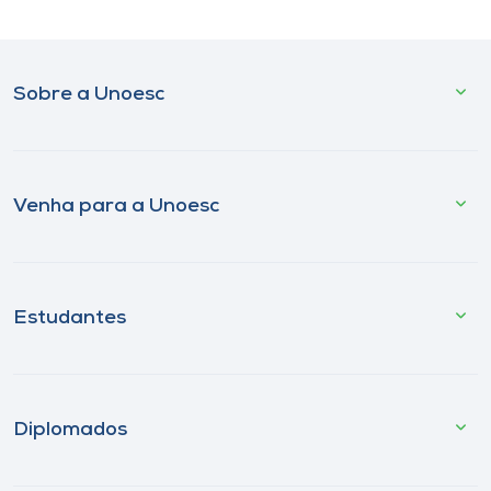
Sobre a Unoesc
Venha para a Unoesc
Estudantes
Diplomados