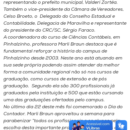
representando o prefeito municipal, Valderi Zortéa.
Também o vice-presidente da Câmara de Vereadores,
Celso Broeto, o Delegado do Conselho Estadual e
Contabilidade, Delegacia de Maravilha e representante
do presidente do CRC/SC, Sérgio Faraco.
A coordenadora do curso de Ciências Contábeis, em
Pinhalzinho, professora Marli Braun destaca que é
fundamental reforçar a história do campus de
Pinhalzinho desde 2003. Neste ano está atuando em
sua sede própria podendo assim atender da melhor
forma a comunidade regional não só nos cursos de
graduação, como cursos de extensão e de pós
graduação. Segundo ela são 300 profissionais já
graduados pela instituição e 500 que estão cursando
uma das graduações ofertadas pelo campus.
No último dia 22 deste mês foi comemorado o Dia do
Contador. Marli Braun aproveitou a semana para
parabenizar “todos os profissionais e os alunos pela
escolha desta importante profissão. Destacamos que