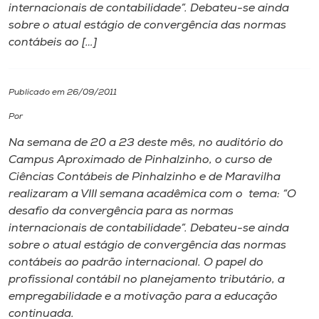
internacionais de contabilidade”. Debateu-se ainda
sobre o atual estágio de convergência das normas
I.nova
contábeis ao […]
Diplomados
Publicado em 26/09/2011
Cultura
Por
Na semana de 20 a 23 deste mês, no auditório do
CPA
Campus Aproximado de Pinhalzinho, o curso de
Ciências Contábeis de Pinhalzinho e de Maravilha
realizaram a VIII semana acadêmica com o tema: “O
Biblioteca
desafio da convergência para as normas
internacionais de contabilidade”. Debateu-se ainda
Editora
sobre o atual estágio de convergência das normas
contábeis ao padrão internacional. O papel do
profissional contábil no planejamento tributário, a
Rádio
empregabilidade e a motivação para a educação
continuada.