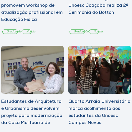
promovem workshop de
Unoesc Joaçaba realiza 2ª
atualização profissional em
Cerimônia do Botton
Educação Física
Graduação
Notícia
Graduação
Notícia
Estudantes de Arquitetura
Quarto Arraiá Universitário
e Urbanismo desenvolvem
marca acolhimento aos
projeto para modernização
estudantes da Unoesc
da Casa Mortuária de
Campos Novos
Tangará