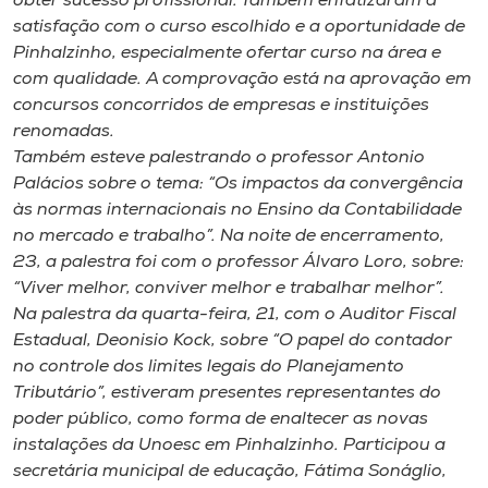
obter sucesso profissional. Também enfatizaram a
satisfação com o curso escolhido e a oportunidade de
Pinhalzinho, especialmente ofertar curso na área e
com qualidade. A comprovação está na aprovação em
concursos concorridos de empresas e instituições
renomadas.
Também esteve palestrando o professor Antonio
Palácios sobre o tema: “Os impactos da convergência
às normas internacionais no Ensino da Contabilidade
no mercado e trabalho”. Na noite de encerramento,
23, a palestra foi com o professor Álvaro Loro, sobre:
“Viver melhor, conviver melhor e trabalhar melhor”.
Na palestra da quarta-feira, 21, com o Auditor Fiscal
Estadual, Deonisio Kock, sobre “O papel do contador
no controle dos limites legais do Planejamento
Tributário”, estiveram presentes representantes do
poder público, como forma de enaltecer as novas
instalações da Unoesc em Pinhalzinho. Participou a
secretária municipal de educação, Fátima Sonáglio,