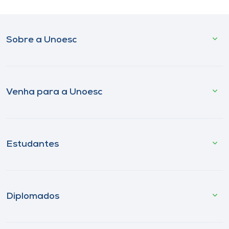
Sobre a Unoesc
Venha para a Unoesc
Estudantes
Diplomados