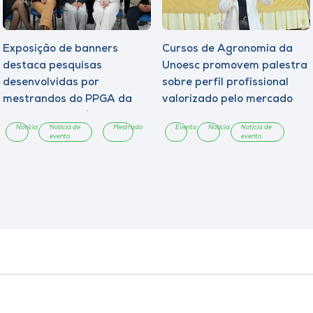
Exposição de banners
Cursos de Agronomia da
destaca pesquisas
Unoesc promovem palestra
desenvolvidas por
sobre perfil profissional
mestrandos do PPGA da
valorizado pelo mercado
Unoesc Chapecó
Notícia
Notícia de
Mestrado
Evento
Notícia
Notícia de
evento
evento