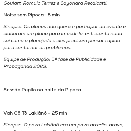
Goulart, Romulo Terrez e Sayonara Recalcatti.
Noite sem Pipoca– 5 min
Sinopse: Os alunos não querem participar do evento e
elaboram um plano para impedi-lo, entretanto nada
sai como o planejado e eles precisam pensar rápido
para contornar os problemas.
Equipe de Produção: 5ª fase de Publicidade e
Propaganda 2023.
Sessão Pupilo na noite da Pipoca
Vah Gõ Tõ Laklãnõ – 25 min
Sinopse: O povo Laklãnõ era um povo arredio, bravo,