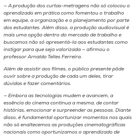
Museu
— A produção dos curtas-metragens não só colocou o
aprendizado em prática como fomentou o trabalho
em equipe, a organização e o planejamento por parte
Unoesc
dos estudantes. Além disso, a produção audiovisual é
Store
mais uma opção dentro do mercado de trabalho e
buscamos não só apresentá-la aos estudantes como
instigar para que seja valorizada — afirmou o
professor Arnaldo Telles Ferreira.
Selecione
o idioma
Além de assistir aos filmes, o público presente pôde
ouvir sobre a produção de cada um deles, tirar
dúvidas e fazer comentários.
A+
— Embora as tecnologias mudem e avancem, a
A-
essência do cinema continua a mesma, de contar
histórias, emocionar e surpreender as pessoas. Diante
disso, é fundamental oportunizar momentos nos quais
não só enaltecemos as produções cinematográficas
nacionais como oportunizamos o aprendizado de