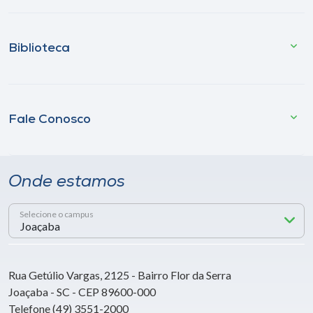
Biblioteca
Fale Conosco
Onde estamos
Selecione o campus
Rua Getúlio Vargas, 2125 - Bairro Flor da Serra
Joaçaba - SC - CEP 89600-000
Telefone (49) 3551-2000