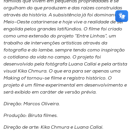
famílias que vivem em pequenas propriedades e se
orgulham do que produzem e das raízes construídas
através da história. A subsistência já foi dominante no
Meio-Oeste catarinense e hoje vive a realidade de ser
engolida pelos grandes latifúndios. O filme foi criado
como uma extensão do projeto “Entre Linhas”, um
trabalho de intervenções artísticas através da
fotografia e do lambe, sempre tendo como inspiração
o cotidiano da vida no campo. O projeto foi
desenvolvido pela fotógrafa Luana Callai e pela artista
visual Kika Chmura. O que era para ser apenas uma
Making of tornou-se filme e registro histórico. O
projeto é um filme experimental em desenvolvimento e
será exibido em caráter de versão prévia.
Direção: Marcos Oliveira.
Produção: Biruta filmes.
Direção de arte: Kika Chmura e Luana Callai.