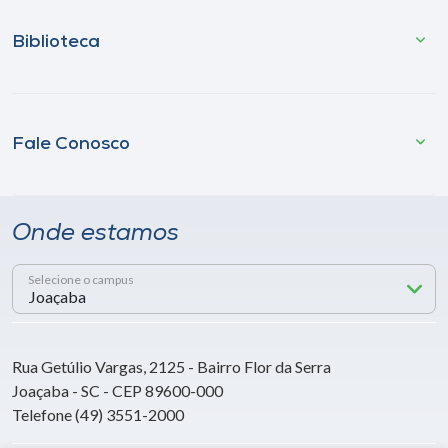
Biblioteca
Fale Conosco
Onde estamos
Selecione o campus
Rua Getúlio Vargas, 2125 - Bairro Flor da Serra
Joaçaba - SC - CEP 89600-000
Telefone (49) 3551-2000