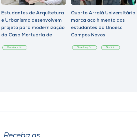
Estudantes de Arquitetura
Quarto Arraiá Universitário
e Urbanismo desenvolvem
marca acolhimento aos
projeto para modernização
estudantes da Unoesc
da Casa Mortuária de
Campos Novos
Tangará
Graduação
Graduação
Notícia
Receba as