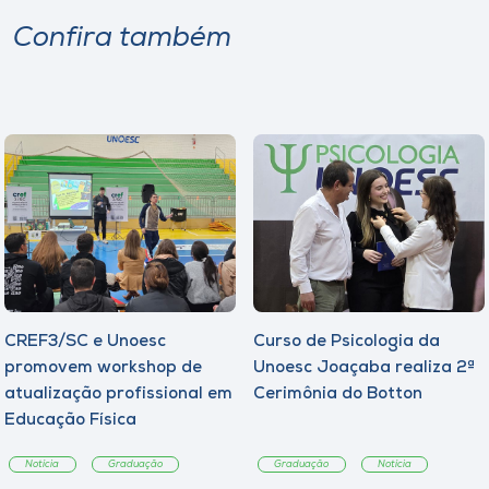
Confira também
CREF3/SC e Unoesc
Curso de Psicologia da
promovem workshop de
Unoesc Joaçaba realiza 2ª
atualização profissional em
Cerimônia do Botton
Educação Física
Notícia
Graduação
Graduação
Notícia