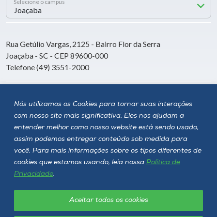
Selecione o campus
Rua Getúlio Vargas, 2125 - Bairro Flor da Serra
Joaçaba - SC - CEP 89600-000
Telefone (49) 3551-2000
Siga a Unoesc
Nós utilizamos os Cookies para tornar suas interações
com nosso site mais significativa. Eles nos ajudam a
entender melhor como nosso website está sendo usado,
assim podemos entregar conteúdo sob medida para
você. Para mais informações sobre os tipos diferentes de
cookies que estamos usando, leia nossa
Política de
Privacidade
.
Aceitar todos os cookies
Política de privacidade
LGPD