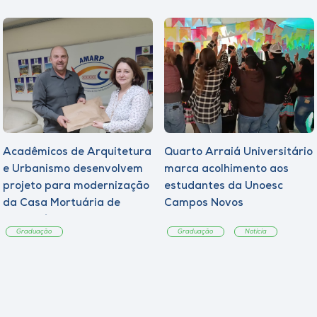
Acadêmicos de Arquitetura
Quarto Arraiá Universitário
e Urbanismo desenvolvem
marca acolhimento aos
projeto para modernização
estudantes da Unoesc
da Casa Mortuária de
Campos Novos
Tangará
Graduação
Graduação
Notícia