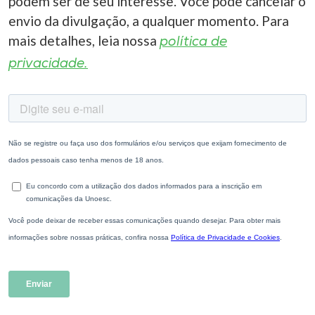
podem ser de seu interesse. Você pode cancelar o
envio da divulgação, a qualquer momento. Para
mais detalhes, leia nossa
política de
privacidade.