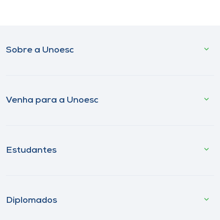
Sobre a Unoesc
Venha para a Unoesc
Estudantes
Diplomados