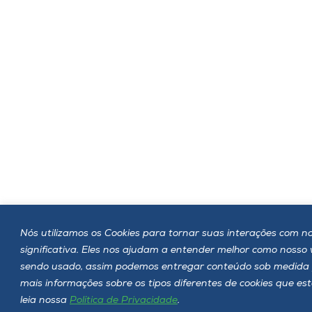
Nós utilizamos os Cookies para tornar suas interações com no
significativa. Eles nos ajudam a entender melhor como nosso
sendo usado, assim podemos entregar conteúdo sob medida 
mais informações sobre os tipos diferentes de cookies que e
leia nossa
Política de Privacidade
.