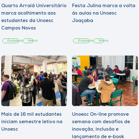
Quarto Arraiá Universitário
Festa Julina marca a volta
marca acolhimento aos
às aulas na Unoesc
estudantes da Unoesc
Joaçaba
Campos Novos
Graduação
Notícia
Graduação
Notícia
Mais de 16 mil estudantes
Unoesc On-line promove
iniciam semestre letivo na
semana com desafios de
Unoesc
inovação, inclusão e
lançamento de e-book