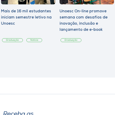
Mais de 16 mil estudantes
Unoesc On-line promove
iniciam semestre letivo na
semana com desafios de
Unoesc
inovação, inclusão e
lançamento de e-book
sobre sustentabilidade
Graduação
Notícia
Graduação
Receba as