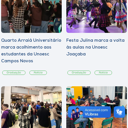
Quarto Arraiá Universitário
Festa Julina marca a volta
marca acolhimento aos
às aulas na Unoesc
estudantes da Unoesc
Joaçaba
Campos Novos
Graduação
Notícia
Graduação
Notícia