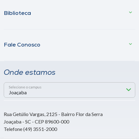
Biblioteca
Fale Conosco
Onde estamos
Selecione o campus
Rua Getúlio Vargas, 2125 - Bairro Flor da Serra
Joaçaba - SC - CEP 89600-000
Telefone (49) 3551-2000