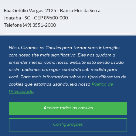
Rua Getúlio Vargas, 2125 - Bairro Flor da Serra
Joaçaba - SC - CEP 89600-000
Telefone (49) 3551-2000
Siga a Unoesc
Nós utilizamos os Cookies para tornar suas interações
com nosso site mais significativa. Eles nos ajudam a
entender melhor como nosso website está sendo usado,
assim podemos entregar conteúdo sob medida para
você. Para mais informações sobre os tipos diferentes de
cookies que estamos usando, leia nossa
Política de
Privacidade
.
Aceitar todos os cookies
Política de privacidade
LGPD
Unoesc © 2026 - Todos os direitos reservados
Configurações