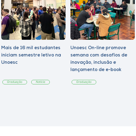
Mais de 16 mil estudantes
Unoesc On-line promove
iniciam semestre letivo na
semana com desafios de
Unoesc
inovação, inclusão e
lançamento de e-book
sobre sustentabilidade
Graduação
Notícia
Graduação