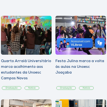
Quarto Arraiá Universitário
Festa Julina marca a volta
marca acolhimento aos
às aulas na Unoesc
estudantes da Unoesc
Joaçaba
Campos Novos
Graduação
Notícia
Graduação
Notícia