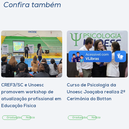
Confira também
CREF3/SC e Unoesc
Curso de Psicologia da
promovem workshop de
Unoesc Joaçaba realiza 2ª
atualização profissional em
Cerimônia do Botton
Educação Física
Graduação
Notícia
Graduação
Notícia