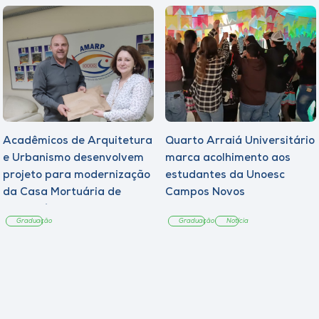
Acadêmicos de Arquitetura
Quarto Arraiá Universitário
e Urbanismo desenvolvem
marca acolhimento aos
projeto para modernização
estudantes da Unoesc
da Casa Mortuária de
Campos Novos
Tangará
Graduação
Graduação
Notícia