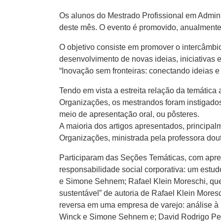
Os alunos do Mestrado Profissional em Admini
deste mês. O evento é promovido, anualmente,
O objetivo consiste em promover o intercâmbi
desenvolvimento de novas ideias, iniciativas 
“Inovação sem fronteiras: conectando ideias e
Tendo em vista a estreita relação da temátic
Organizações, os mestrandos foram instigado
meio de apresentação oral, ou pôsteres.
A maioria dos artigos apresentados, principal
Organizações, ministrada pela professora d
Participaram das Seções Temáticas, com apres
responsabilidade social corporativa: um estud
e Simone Sehnem; Rafael Klein Moreschi, que 
sustentável” de autoria de Rafael Klein Mores
reversa em uma empresa de varejo: análise à 
Winck e Simone Sehnem e; David Rodrigo Petry