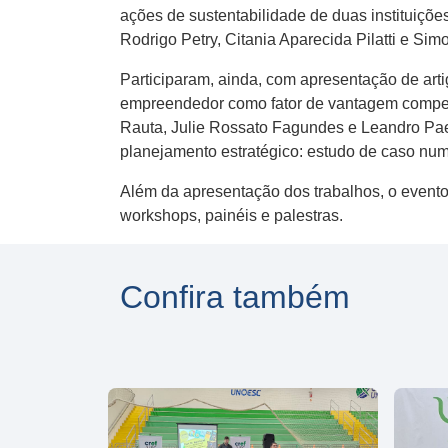
ações de sustentabilidade de duas instituiçõe
Rodrigo Petry, Citania Aparecida Pilatti e S
Participaram, ainda, com apresentação de art
empreendedor como fator de vantagem competit
Rauta, Julie Rossato Fagundes e Leandro Paet
planejamento estratégico: estudo de caso num
Além da apresentação dos trabalhos, o evento
workshops, painéis e palestras.
Confira também