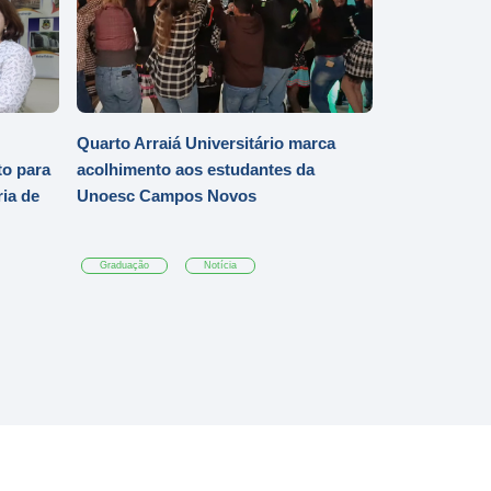
Quarto Arraiá Universitário marca
o para
acolhimento aos estudantes da
ia de
Unoesc Campos Novos
Graduação
Notícia