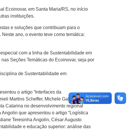
al Ecoinovar, em Santa Maria/RS, no início
ras instituições.
ostas e soluções que contribuam para o
. Neste ano, o evento teve como temática:
 especial com a linha de Sustentabilidade em
 nas Seções Temáticas do Ecoinovar, seja por
disciplina de Sustentabilidade em
entou o artigo “Interfaces da
nieli Martins Scheffer, Michele Gaboardi Lucas
nta Catarina no desenvolvimento regional
 Angolin que apresentou o artigo “Logística
stiane Teresinha Angolin, César Augusto
ntabilidade e educação superior: análise das