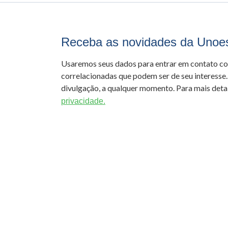
Receba as novidades da Unoe
Usaremos seus dados para entrar em contato c
correlacionadas que podem ser de seu interesse.
divulgação, a qualquer momento. Para mais detal
privacidade.