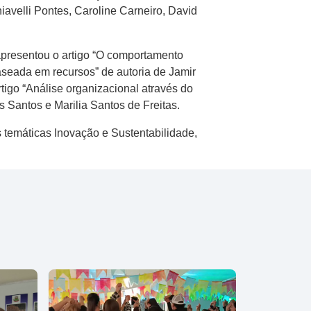
iavelli Pontes, Caroline Carneiro, David
apresentou o artigo “O comportamento
aseada em recursos” de autoria de Jamir
igo “Análise organizacional através do
 Santos e Marilia Santos de Freitas.
 temáticas Inovação e Sustentabilidade,