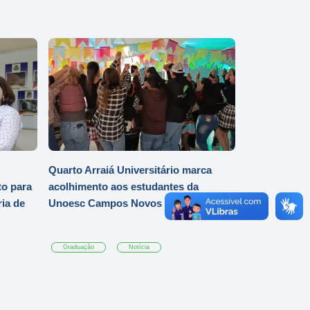
Quarto Arraiá Universitário marca
o para
acolhimento aos estudantes da
ia de
Unoesc Campos Novos
Graduação
Notícia