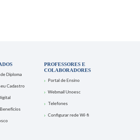
ADOS
PROFESSORES E
COLABORADORES
 de Diploma
Portal de Ensino
 seu Cadastro
Webmail Unoesc
igital
Telefones
 Benefícios
Configurar rede Wi-fi
osco