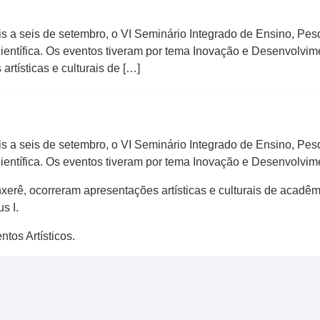
 a seis de setembro, o VI Seminário Integrado de Ensino, Pesq
Científica. Os eventos tiveram por tema Inovação e Desenvolvim
tísticas e culturais de […]
 a seis de setembro, o VI Seminário Integrado de Ensino, Pesq
Científica. Os eventos tiveram por tema Inovação e Desenvolvim
erê, ocorreram apresentações artísticas e culturais de acadêmi
s I.
tos Artísticos.