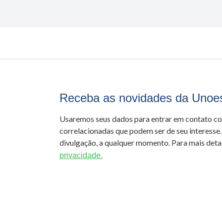
Receba as novidades da Unoe
Usaremos seus dados para entrar em contato c
correlacionadas que podem ser de seu interesse.
divulgação, a qualquer momento. Para mais detal
privacidade.