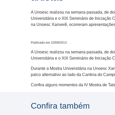
A Unoesc realizou na semana passada, de dois
Universitária e o XIX Seminário de Iniciação 
na Unoesc Xanxerê, ocorreram apresentações ar
Publicado em 10/09/2013
A Unoesc realizou na semana passada, de dois
Universitária e o XIX Seminário de Iniciação 
Durante a Mostra Universitária na Unoesc Xanx
palco alternativo ao lado da Cantina do Campu
Confira alguns momentos da IV Mostra de Talen
Confira também